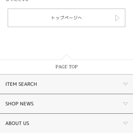
トップページへ
PAGE TOP
ITEM SEARCH
婚約指輪
SHOP NEWS
手作り婚約指輪
デジタルジュエリー®とは
ABOUT US