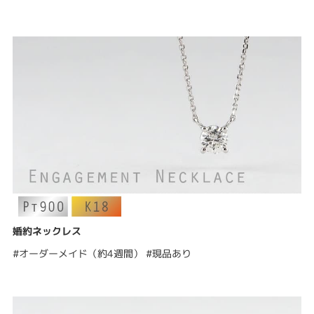
婚約ネックレス
#オーダーメイド（約4週間） #現品あり