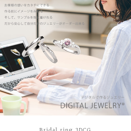
Bridal ring 3DCG