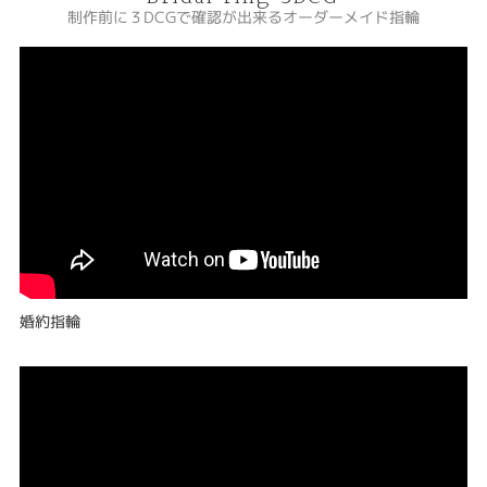
制作前に３DCGで確認が出来るオーダーメイド指輪
婚約指輪