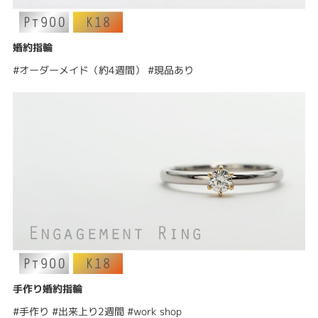
婚約指輪
#オーダーメイド（約4週間） #現品あり
手作り婚約指輪
#手作り #出来上り2週間 #work shop