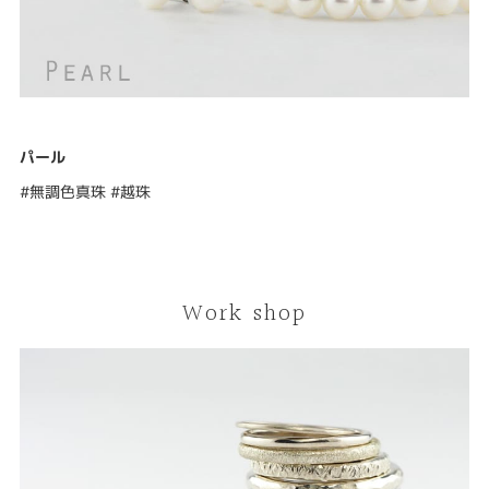
パール
#無調色真珠 #越珠
Work shop