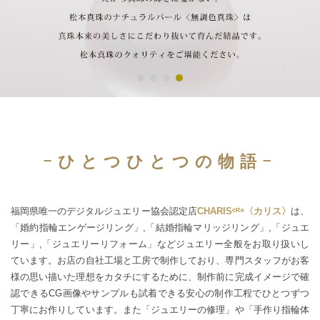
-ひとつひとつの物語-
福岡県唯一のデジタルジュエリー協会認定店
CHARISᶜᴿ⁸〈カリス〉
は、
「婚約指輪エンゲージリング」,「結婚指輪マリッジリング」,「ジュエ
リー」,「ジュエリーリフォーム」などジュエリー全般をお取り扱いし
ています。お店の自社工場と工房で制作しており、専門スタッフがお客
様の思い描いた理想をカタチにするために、制作前に完成イメージで確
認できるCG画像やサンプルも試着できる安心の制作工程でひとつずつ
丁寧にお作りしています。また「ジュエリーの修理」や「手作り指輪体