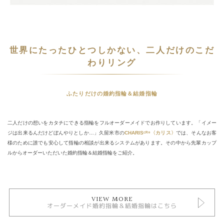
世界にたったひとつしかない、二人だけのこだ
わりリング
ふたりだけの婚約指輪＆結婚指輪
二人だけの想いをカタチにできる指輪をフルオーダーメイドでお作りしています。「イメー
ジは出来るんだけどぼんやりとしか…」久留米市の
CHARISᶜᴿ⁸〈カリス〉
では、そんなお客
様のために誰でも安心して指輪の相談が出来るシステムがあります。その中から先輩カップ
ルからオーダーいただいた婚約指輪＆結婚指輪をご紹介。
VIEW MORE
オーダーメイド婚約指輪＆結婚指輪はこちら