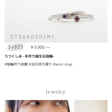
うつくしみ -手作り誕生石指輪-
#指輪作り体験 #当日持ち帰り #work shop
Jewelry