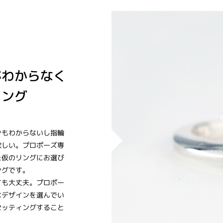
がわからなく
リング
ンもわからないし指輪
欲しい。プロポーズ専
た仮のリングにお選び
ングです。
ても大丈夫。プロポー
なデザインを選んでい
セッティングすること