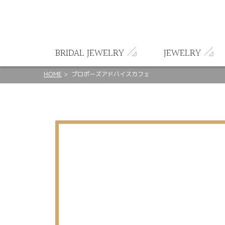
ート
BRIDAL JEWELRY
JEWELRY
HOME
プロポーズアドバイスカフェ