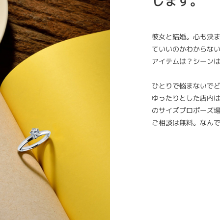
します。
彼女と結婚。心も決
ていいのかわからな
アイテムは？シーン
ひとりで悩まないで
ゆったりとした店内
のサイズプロポーズ
ご相談は無料。なん