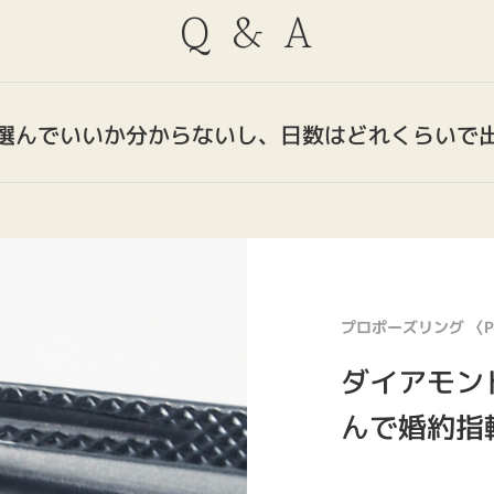
Q & A
選んでいいか分からないし、日数はどれくらいで
では様々なバリエーションのプロポーズリングをご
輪の好みが分からなかったり、お店にいっても種類が多すぎてどれを選
人気のおすすめデザインをチョイスして製作する婚約指輪から1週間前後
プロポーズリング 〈Pa
決めれるリングなどお客様のプランにあったプロポーズリングをご用意
ダイアモン
んで婚約指