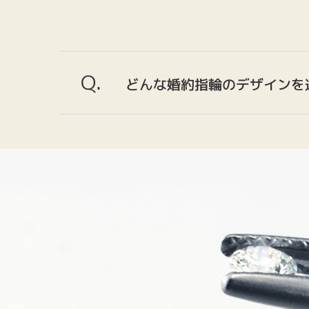
Q.
どんな婚約指輪のデザインを
A.
ご安心ください。CHARIS
婚約指輪をプレゼントしたくても彼女の指
と分からないことばかり。CHARISでは
ロポーズできて、後日デザインをふたりで