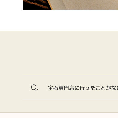
Q.
宝石専門店に行ったことがな
A.
仕事帰りなど仕事着で気軽に