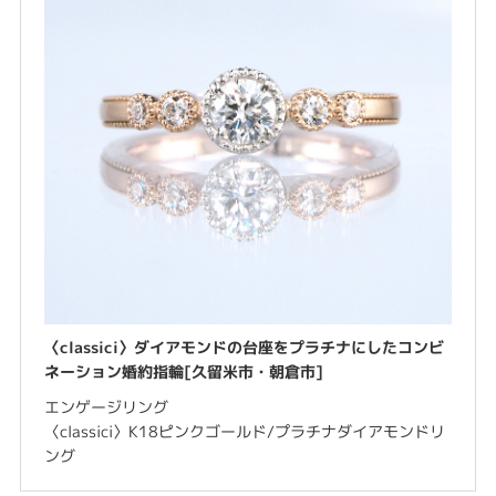
〈classici〉ダイアモンドの台座をプラチナにしたコンビ
ネーション婚約指輪[久留米市・朝倉市]
エンゲージリング
〈classici〉K18ピンクゴールド/プラチナダイアモンドリ
ング