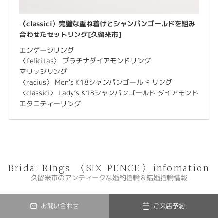
〈classici〉完璧な重ね着けとシャンパンゴールドを組み
合わせたセットリング[久留米市]
エンゲージリング
〈felicitas〉 プラチナダイアモンドリング
マリッジリング
〈radius〉 Men's K18シャンパンゴールド リング
〈classici〉 Lady’s K18シャンパンゴールド ダイアモンド
エタニティーリング
Bridal RIngs 〈SIX PENCE〉infomation
久留米市のアンティークな婚約指輪＆結婚指輪情報
2020.06.05
お問い合わせ
ご来店予約
【日田市】華奢なデザインで大人可愛い婚約指