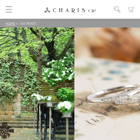
HOME
SIX PENCE