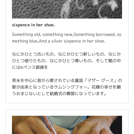
sixpence in her shoe.
Something old, something new,Something borrowed, so
mething blue,And a silver sixpence in her shoe.
なにかひとつ古いもの、なにかひとつ新しいもの、なにか
ひとつ借りたもの、なにかひとつ青いもの、そして靴の中
には6ペンス銀貨を
英米を中心に昔から愛されている童話「マザー グース」の
歌が由来となっているサムシングフォー。花嫁の幸せを願
うおまじないとして結婚式の慣習になっています。