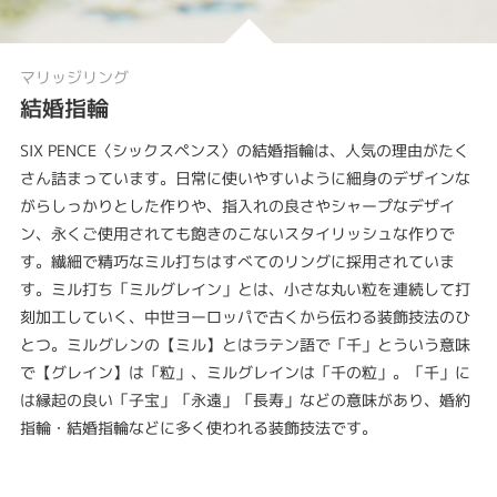
マリッジリング
結婚指輪
SIX PENCE〈シックスペンス〉の結婚指輪は、人気の理由がたく
さん詰まっています。日常に使いやすいように細身のデザインな
がらしっかりとした作りや、指入れの良さやシャープなデザイ
ン、永くご使用されても飽きのこないスタイリッシュな作りで
す。繊細で精巧なミル打ちはすべてのリングに採用されていま
す。ミル打ち「ミルグレイン」とは、小さな丸い粒を連続して打
刻加工していく、中世ヨーロッパで古くから伝わる装飾技法のひ
とつ。ミルグレンの【ミル】とはラテン語で「千」とういう意味
で【グレイン】は「粒」、ミルグレインは「千の粒」。「千」に
は縁起の良い「子宝」「永遠」「長寿」などの意味があり、婚約
指輪・結婚指輪などに多く使われる装飾技法です。