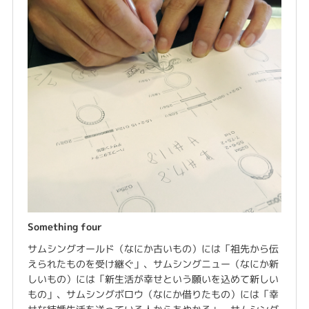
Something four
サムシングオールド（なにか古いもの）には「祖先から伝
えられたものを受け継ぐ」、サムシングニュー（なにか新
しいもの）には「新生活が幸せという願いを込めて新しい
もの」、サムシングボロウ（なにか借りたもの）には「幸