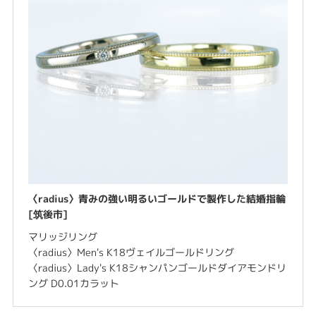
〈radius〉青みの強い明るいゴールドで製作した結婚指輪
[筑後市]
マリッジリング
〈radius〉Men's K18ヴェイルゴールドリング
〈radius〉Lady's K18シャンパンゴールドダイアモンドリ
ング D0.01カラット