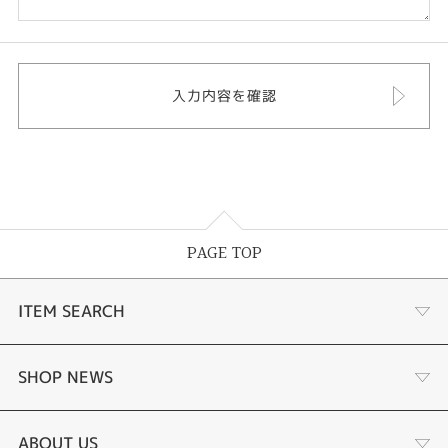
PAGE TOP
ITEM SEARCH
婚約指輪
SHOP NEWS
手作り婚約指輪
デジタルジュエリー®とは
ABOUT US