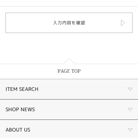
PAGE TOP
ITEM SEARCH
婚約指輪
SHOP NEWS
手作り婚約指輪
デジタルジュエリー®とは
ABOUT US