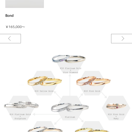
Bond
￥165,000～