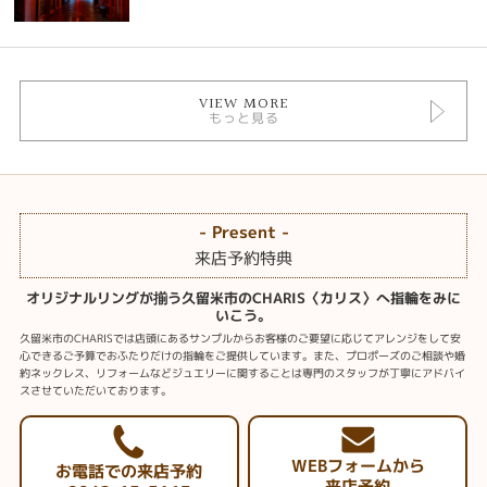
VIEW MORE
もっと見る
- Present -
来店予約特典
オリジナルリングが揃う久留米市のCHARIS〈カリス〉へ指輪をみに
いこう。
久留米市のCHARISでは店頭にあるサンプルからお客様のご要望に応じてアレンジをして安
心できるご予算でおふたりだけの指輪をご提供しています。また、プロポーズのご相談や婚
約ネックレス、リフォームなどジュエリーに関することは専門のスタッフが丁寧にアドバイ
スさせていただいております。
WEBフォームから
お電話での来店予約
来店予約