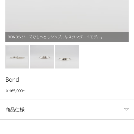
BONDシリーズでもっともシンプルなスタンダードモデル。
Bond
￥165,000～
商品仕様
カテゴリ