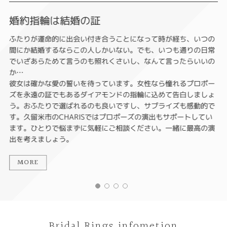
婚約指輪は結婚の証
ふたりが運命的に出会い付き合うことになって時が経ち、いつの
間にか結婚するならこの人しかいない。でも、いつも通りの日常
でいざあらためて言うのも照れくさいし、なんて言ったらいいの
か…
彼女は確かな愛の誓いを待っています。女性なら憧れるプロポー
ズを永遠の証でもあるダイアモンドの指輪に込めて告白しましょ
う。おふたりで選ばれるのも良いですし、サプライズも感動的で
す。久留米市のCHARISではプロポーズの演出もサポートしてい
ます。ひとりで悩まずに気軽にご相談ください。一緒に最高の演
出を考えましょう。
MORE
Bridal Rings infometion