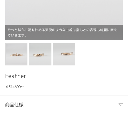
そっと静かに羽を休める天使のような曲線は指もとの表現も綺麗に変え
ていきます。
Feather
￥314600～
商品仕様
カテゴリ