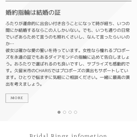
婚約指輪は結婚の証
ふたりが運命的に出会い付き合うことになって時が経ち、いつの
間にか結婚するならこの人しかいない。でも、いつも通りの日常
でいざあらためて言うのも照れくさいし、なんて言ったらいいの
か…
彼女は確かな愛の誓いを待っています。女性なら憧れるプロポー
ズを永遠の証でもあるダイアモンドの指輪に込めて告白しましょ
う。おふたりで選ばれるのも良いですし、サプライズも感動的で
す。久留米市のCHARISではプロポーズの演出もサポートしてい
ます。ひとりで悩まずに気軽にご相談ください。一緒に最高の演
出を考えましょう。
MORE
Bridal Rings infometion