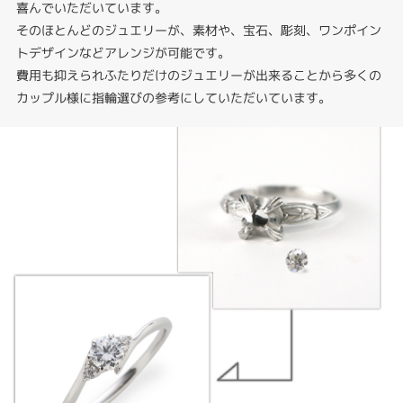
喜んでいただいています。
そのほとんどのジュエリーが、素材や、宝石、彫刻、ワンポイン
トデザインなどアレンジが可能です。
費用も抑えられふたりだけのジュエリーが出来ることから多くの
カップル様に指輪選びの参考にしていただいています。