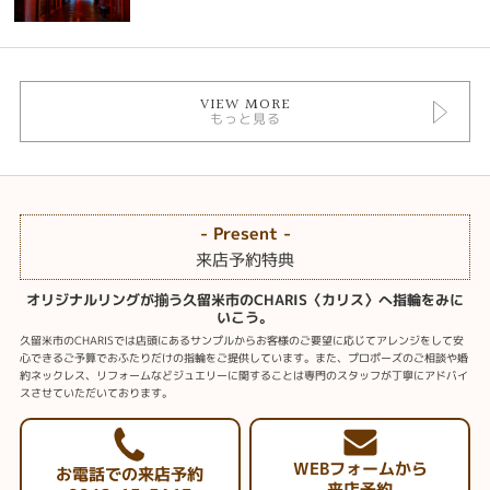
VIEW MORE
もっと見る
- Present -
来店予約特典
オリジナルリングが揃う久留米市のCHARIS〈カリス〉へ指輪をみに
いこう。
久留米市のCHARISでは店頭にあるサンプルからお客様のご要望に応じてアレンジをして安
心できるご予算でおふたりだけの指輪をご提供しています。また、プロポーズのご相談や婚
約ネックレス、リフォームなどジュエリーに関することは専門のスタッフが丁寧にアドバイ
スさせていただいております。
WEBフォームから
お電話での来店予約
来店予約