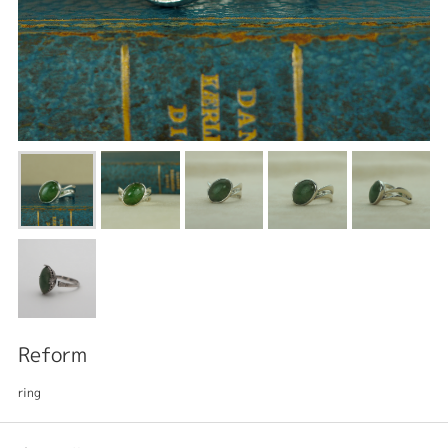
Reform
ring