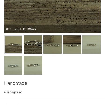
#カーブ加工 #十字留め
Handmade
marriage ring