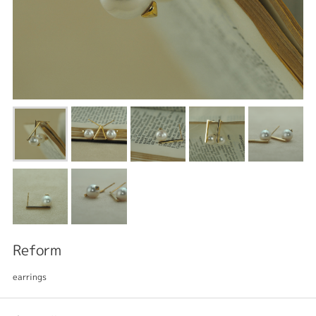
Reform
earrings