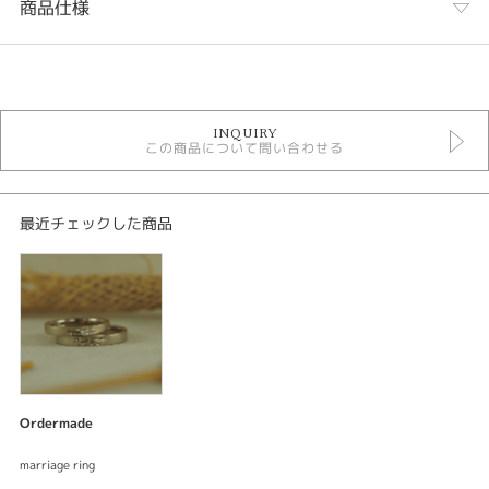
商品仕様
カテゴリ
オーダーメイド結婚指輪
INQUIRY
デジタルジュエリー結婚指輪
この商品について問い合わせる
horizon
性別
最近チェックした商品
レディース
メンズ
紹介文
デジタルジュエリー ブライダル
オーダーメイド 結婚指輪
結婚指輪
Ordermade
ベースデザイン：horizonオリゾン
素材：K18シャンパンゴールド
marriage ring
幅：約3.0mm