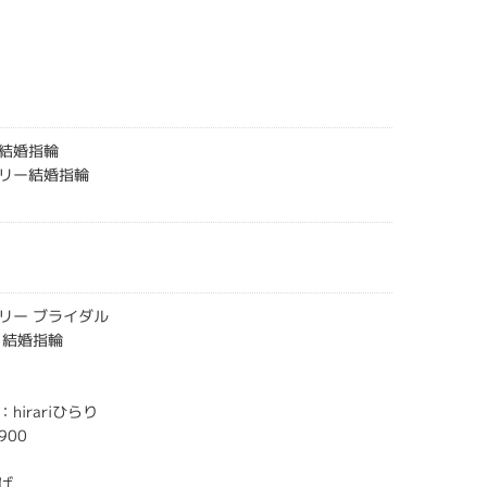
結婚指輪
リー結婚指輪
リー ブライダル
 結婚指輪
hirariひらり
900
げ