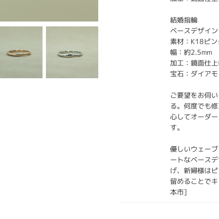
結婚指輪
ベースデザイン：
素材：K18ピ
幅：約2.5mm
加工：鏡面仕上
宝石：ダイアモ
ご要望をお伺い
る。何度でも修
心してオーダー
す。
優しいウェーブ
ートなベースデ
げ、新婦様はピ
留めることでキ
本市]