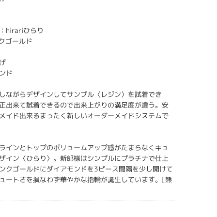
hirariひらり
ンクゴールド
げ
ンド
しながらデザインしてサンプル〈レジン〉を試着でき
正出来て試着できるので出来上がりの満足度が違う。安
メイド出来るまったく新しいオーダーメイドシステムで
ラインとトップのボリュームアップ感がたまらなくキュ
ザイン〈ひらり〉。新郎様はシンプルにプラチナで仕上
ンクゴールドにダイアモンドを3ピース間隔を少し開けて
ュートさを損なわず華やかな指輪が誕生しています。[熊