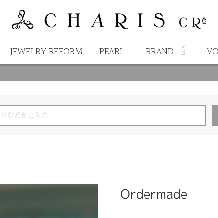
JEWELRY REFORM
PEARL
BRAND
VO
Ordermade