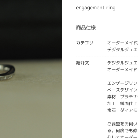
engagement ring
商品仕様
カテゴリ
オーダーメイド
デジタルジュエ
紹介文
デジタルジュエ
オーダーメイド
エンゲージリン
ベースデザイン
素材：プラチナ
加工：鏡面仕上
宝石：ダイアモ
ご要望をお伺い
る。何度でも修
心してオーダー