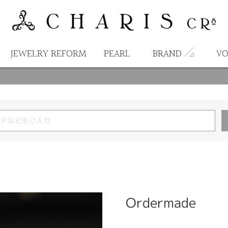
JEWELRY REFORM
PEARL
BRAND
VO
Ordermade