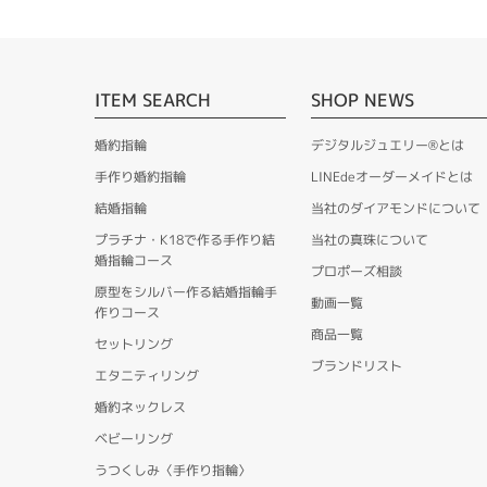
ITEM SEARCH
SHOP NEWS
婚約指輪
デジタルジュエリー®とは
手作り婚約指輪
LINEdeオーダーメイドとは
結婚指輪
当社のダイアモンドについて
プラチナ・K18で作る手作り結
当社の真珠について
婚指輪コース
プロポーズ相談
原型をシルバー作る結婚指輪手
動画一覧
作りコース
商品一覧
セットリング
ブランドリスト
エタニティリング
婚約ネックレス
ベビーリング
うつくしみ〈手作り指輪〉