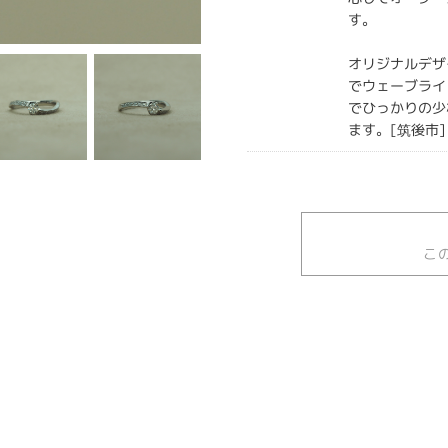
す。
オリジナルデザ
でウェーブライ
でひっかりの少
ます。[筑後市]
こ