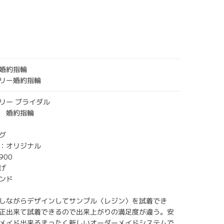
婚約指輪
リー婚約指輪
リー ブライダル
 婚約指輪
グ
：オリジナル
900
げ
ンド
しながらデザインしてサンプル〈レジン〉を試着でき
正出来て試着できるので出来上がりの満足度が違う。安
メイド出来るまったく新しいオーダーメイドシステムで