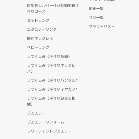
原型をシルバー作る結婚指輪手
動画一覧
作りコース
商品一覧
セットリング
ブランドリスト
エタニティリング
婚約ネックレス
ベビーリング
うつくしみ〈手作り指輪〉
うつくしみ〈手作りネックレ
ス〉
うつくしみ〈手作りバングル〉
うつくしみ〈手作りイヤカフ〉
うつくしみ〈手作り誕生石指
輪〉
ジュエリー
ジュエリーリフォーム
フリーフォントジュエリー