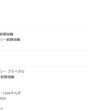
結婚指輪
リー結婚指輪
リー ブライダル
 結婚指輪
tildaチルダ
900
げ