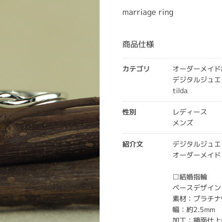
marriage ring
商品仕様
カテゴリ
オーダーメイド
デジタルジュエ
tilda
性別
レディース
メンズ
紹介文
デジタルジュエ
オーダーメイド
□結婚指輪
ベースデザイン：
素材：プラチナ
幅：約2.5mm
加工：鏡面仕上