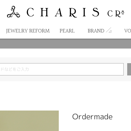
JEWELRY REFORM
PEARL
BRAND
VO
Ordermade