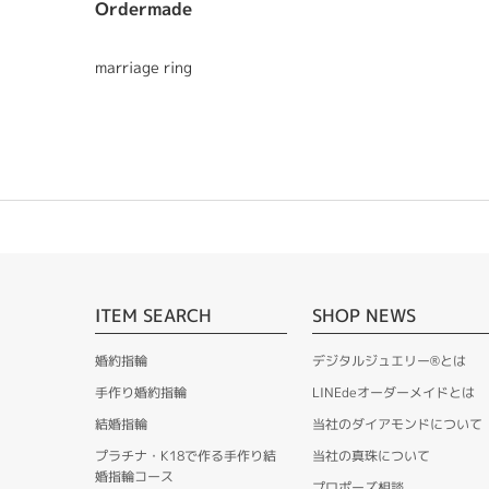
Ordermade
marriage ring
ITEM SEARCH
SHOP NEWS
婚約指輪
デジタルジュエリー®とは
手作り婚約指輪
LINEdeオーダーメイドとは
結婚指輪
当社のダイアモンドについて
プラチナ・K18で作る手作り結
当社の真珠について
婚指輪コース
プロポーズ相談