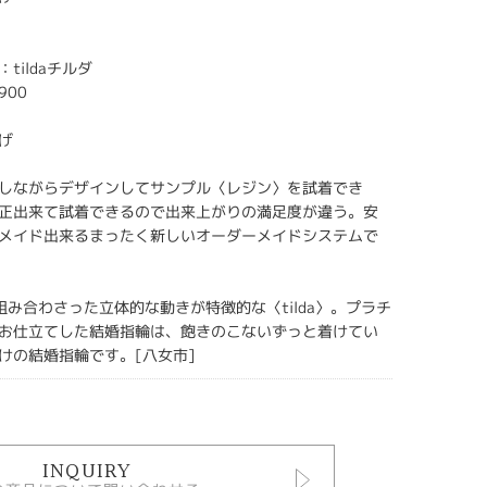
tildaチルダ
900
m
げ
しながらデザインしてサンプル〈レジン〉を試着でき
正出来て試着できるので出来上がりの満足度が違う。安
メイド出来るまったく新しいオーダーメイドシステムで
組み合わさった立体的な動きが特徴的な〈tilda〉。プラチ
お仕立てした結婚指輪は、飽きのこないずっと着けてい
けの結婚指輪です。[八女市]
INQUIRY