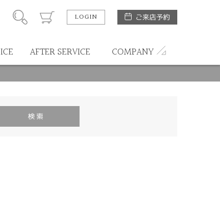
LOGIN
ご来店予約
ICE
AFTER SERVICE
COMPANY