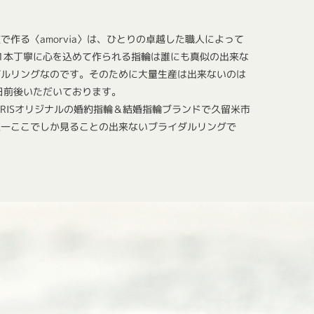
で作る〈amorvia〉は、ひとりの卓越した職人によって
1本丁寧に心を込めて作られる指輪は誰にも真似の出来な
ダルリングなのです。そのために大量生産は出来ないのは
日前後いただいております。
CHARISオリジナルの婚約指輪＆結婚指輪ブランドで久留米市
唯一ここでしか見ることの出来ないブライダルリングで