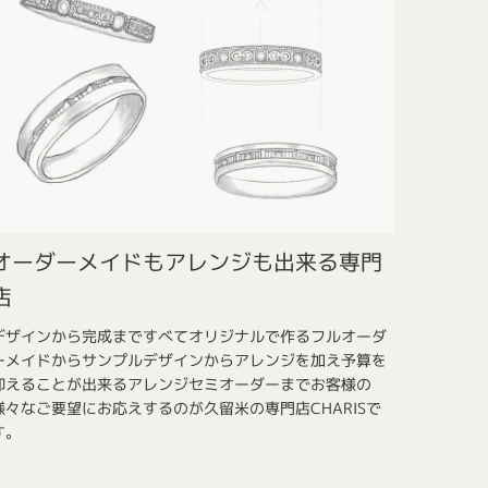
オーダーメイドもアレンジも出来る専門
店
デザインから完成まですべてオリジナルで作るフルオーダ
ーメイドからサンプルデザインからアレンジを加え予算を
抑えることが出来るアレンジセミオーダーまでお客様の
様々なご要望にお応えするのが久留米の専門店CHARISで
す。