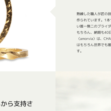
熟練した職人が匠の技
作られています。1本
い唯一無二のブライ
もちろん、納期も40
〈amorvia〉は、
はもちろん世界でも
す。
いから支持さ