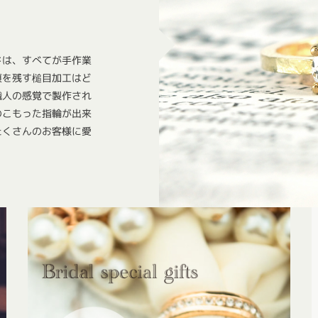
ドは、すべてが手作業
痕を残す槌目加工はど
職人の感覚で製作され
のこもった指輪が出来
たくさんのお客様に愛