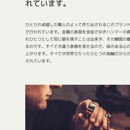
れています。
ひとりの卓越した職人のよって作り出されるこのブラン
で行われています。金属の表面を金槌で叩きハンマーの
れひとつとして同じ痕を残すことは出来ず、その瞬間の
るのです。すべてが違う表情を見せるので、味のある心
上がります。すべてが世界でたったひとつの指輪だから
されています。