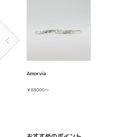
Amorvia
￥88000～
おすすめのポイント