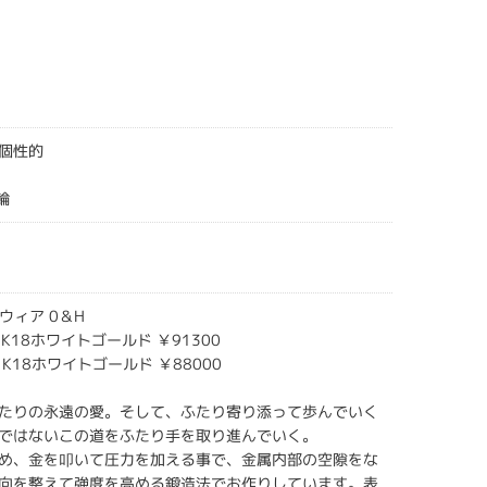
個性的
輪
ルウィア 0＆H
s K18ホワイトゴールド ￥91300
's K18ホワイトゴールド ￥88000
たりの永遠の愛。そして、ふたり寄り添って歩んでいく
ではないこの道をふたり手を取り進んでいく。
め、金を叩いて圧力を加える事で、金属内部の空隙をな
向を整えて強度を高める鍛造法でお作りしています。表