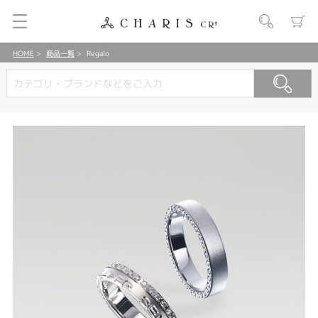
HOME
商品一覧
Regalo