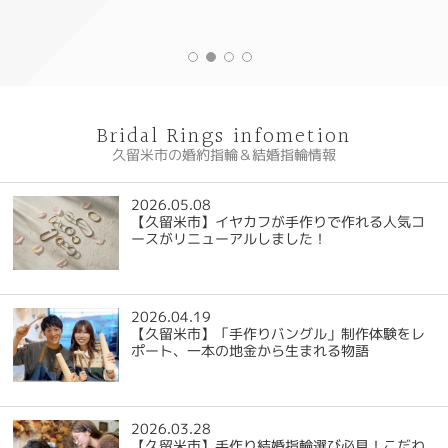
Bridal Rings infometion
久留米市の婚約指輪＆結婚指輪情報
2026.05.08
【久留米市】イヤカフが手作りで作れる人気コ
ースがリニューアルしました！
2026.04.19
【久留米市】「手作りバングル」制作体験をレ
ポート、一本の地金から生まれる物語
2026.03.28
【久留米市】手作り結婚指輪選び必見！こだわ