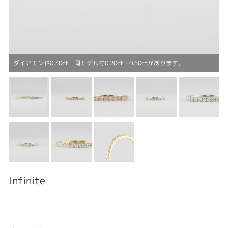
ダイアモンド0.30ct 同モデルで0.20ct・0.50ctがあります。
Infinite