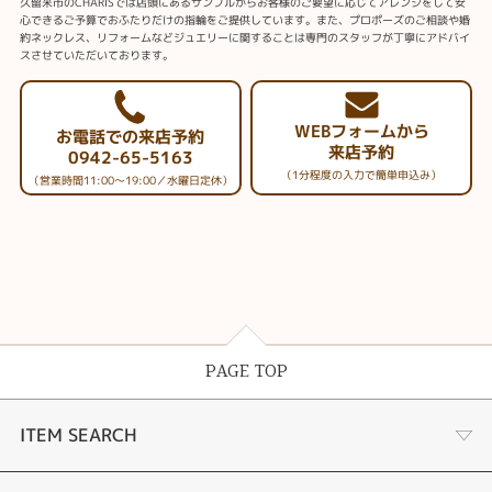
久留米市のCHARISでは店頭にあるサンプルからお客様のご要望に応じてアレンジをして安
心できるご予算でおふたりだけの指輪をご提供しています。また、プロポーズのご相談や婚
約ネックレス、リフォームなどジュエリーに関することは専門のスタッフが丁寧にアドバイ
スさせていただいております。
WEBフォームから
お電話での来店予約
来店予約
0942-65-5163
（1分程度の入力で簡単申込み）
（営業時間11:00～19:00／水曜日定休）
PAGE TOP
ITEM SEARCH