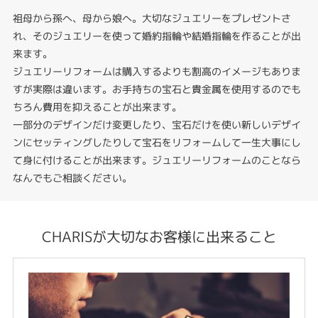
祖母から孫へ、母から娘へ。大切なジュエリーをプレゼントさ
れ、そのジュエリーを使って婚約指輪や結婚指輪を作ることが出
来ます。
ジュエリーリフォームは購入するよりも割高のイメージもありま
すが実際は違います。お手持ちの宝石と貴金属を使用するのでも
ちろん費用を抑えることが出来ます。
一部分のデザインだけ変更したり、宝石だけを使い新しいデザイ
ンにセッティングしたりして宝石をリフォームして一生大事にし
て身に付けることが出来ます。ジュエリーリフォームのことなら
なんでもご相談ください。
CHARISが大切なお客様に出来ること