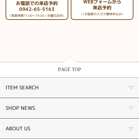
WEBフォームから
お電話での来店予約
来店予約
0942-65-5163
（1分程度の入力で簡単申込み）
（営業時間11:00～19:00／水曜日定休）
PAGE TOP
ITEM SEARCH
婚約指輪
SHOP NEWS
手作り婚約指輪
デジタルジュエリー®とは
ABOUT US