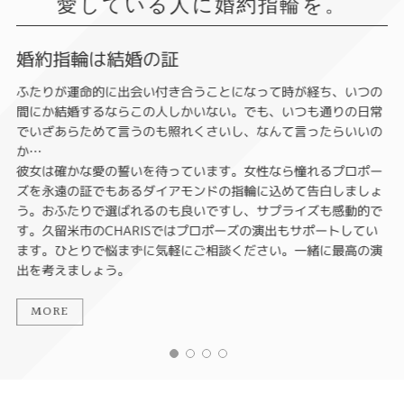
愛している人に婚約指輪を。
婚約指輪は結婚の証
ふたりが運命的に出会い付き合うことになって時が経ち、いつの
間にか結婚するならこの人しかいない。でも、いつも通りの日常
でいざあらためて言うのも照れくさいし、なんて言ったらいいの
か…
彼女は確かな愛の誓いを待っています。女性なら憧れるプロポー
ズを永遠の証でもあるダイアモンドの指輪に込めて告白しましょ
う。おふたりで選ばれるのも良いですし、サプライズも感動的で
す。久留米市のCHARISではプロポーズの演出もサポートしてい
ます。ひとりで悩まずに気軽にご相談ください。一緒に最高の演
出を考えましょう。
MORE