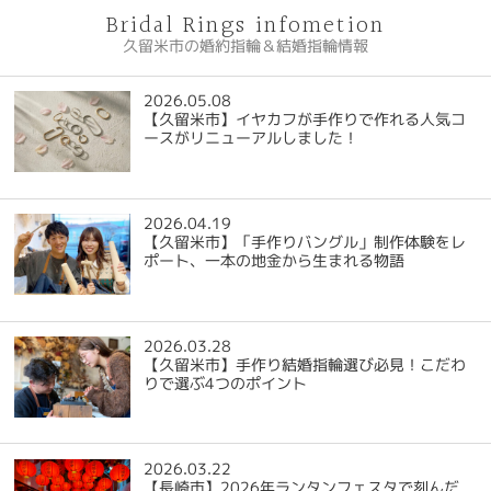
Bridal Rings infometion
久留米市の婚約指輪＆結婚指輪情報
2026.05.08
【久留米市】イヤカフが手作りで作れる人気コ
ースがリニューアルしました！
2026.04.19
【久留米市】「手作りバングル」制作体験をレ
ポート、一本の地金から生まれる物語
2026.03.28
【久留米市】手作り結婚指輪選び必見！こだわ
りで選ぶ4つのポイント
2026.03.22
【長崎市】2026年ランタンフェスタで刻んだ