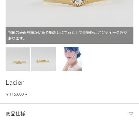
指輪の表面を細かい線で艶消しにすることで高級感とアンティーク感が
あります。
Lacier
￥116,600～
商品仕様
カテゴリ