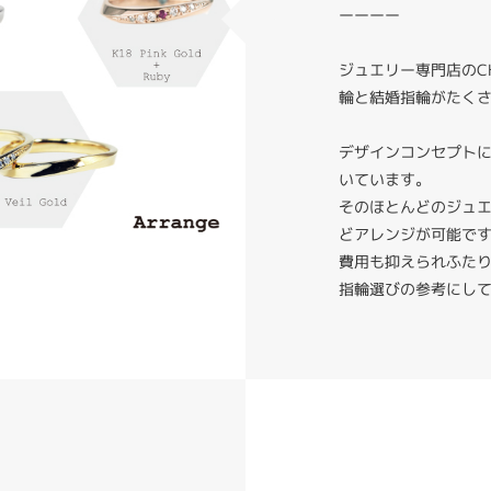
ーーーー
ジュエリー専門店のC
輪と結婚指輪がたく
デザインコンセプト
いています。
そのほとんどのジュ
どアレンジが可能で
費用も抑えられふた
指輪選びの参考にし