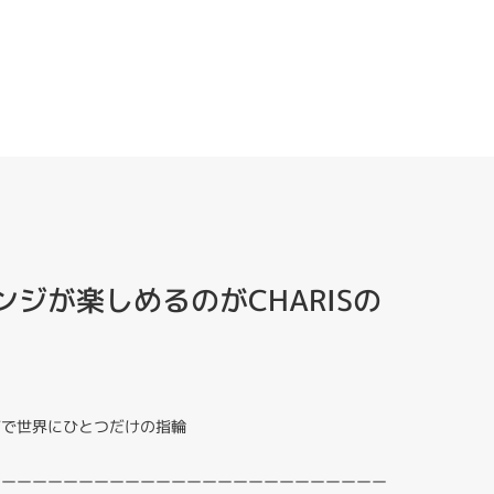
ジが楽しめるのがCHARISの
ジで世界にひとつだけの指輪
ーーーーーーーーーーーーーーーーーーーーーーーーーー