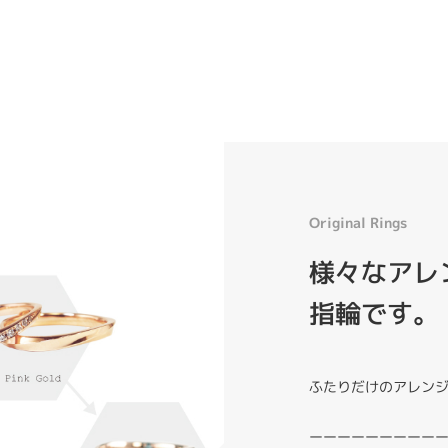
Original Rings
様々なアレン
指輪です。
ふたりだけのアレン
ーーーーーーーーー