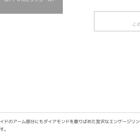
こ
イドのアーム部分にもダイアモンドを散りばめた贅沢なエンゲージリン
す。