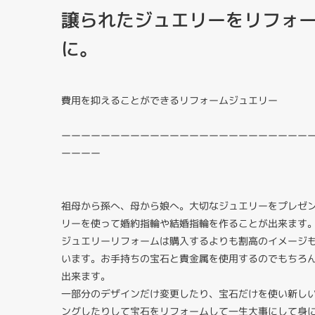
譲られたジュエリーをリフォ
に。
費用を抑えることができるリフォームジュエリー
ーーーーーーーーーーーーーーーーーーーーーーーーー
ーーーー
祖母から孫へ、母から娘へ。大切なジュエリーをプレゼ
リーを使って婚約指輪や結婚指輪を作ることが出来ます
ジュエリーリフォームは購入するよりも割高のイメージ
います。お手持ちの宝石と貴金属を使用するのでもちろ
出来ます。
一部分のデザインだけ変更したり、宝石だけを使い新し
ングしたりして宝石をリフォームして一生大事にして身