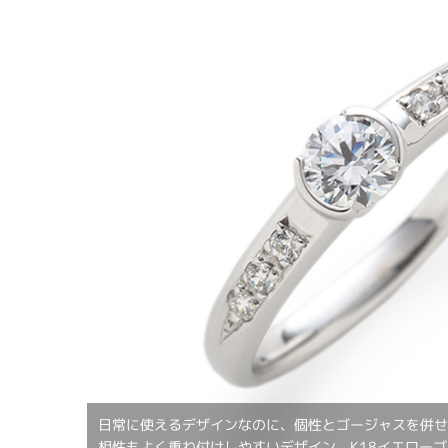
日常に使えるデザインなのに、個性とゴージャスを併
相性もよく重ね付けしやすいデザイン。K18イエローゴ