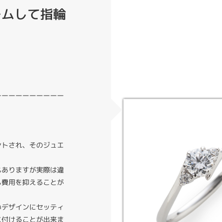
ームして指輪
ーーーーーーーーーー
ントされ、そのジュエ
。
もありますが実際は違
ん費用を抑えることが
いデザインにセッティ
に付けることが出来ま