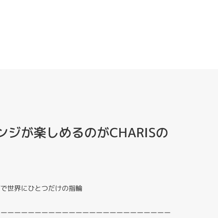
ジが楽しめるのがCHARISの
ジで世界にひとつだけの指輪
ーーーーーーーーーーーーーーーーーーーーーーーーーー