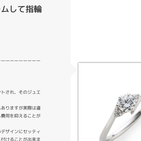
ームして指輪
ーーーーーーーーーー
ントされ、そのジュエ
。
もありますが実際は違
ん費用を抑えることが
いデザインにセッティ
に付けることが出来ま