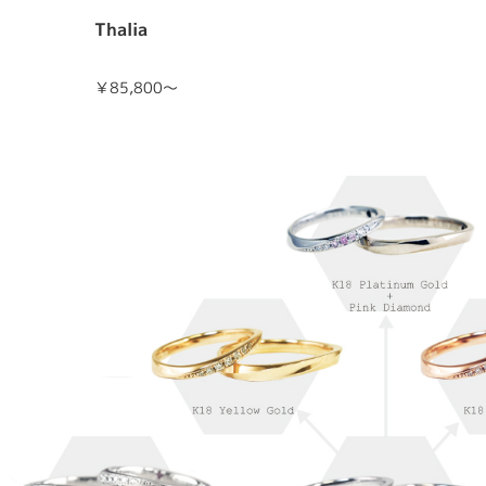
Thalia
￥85,800～