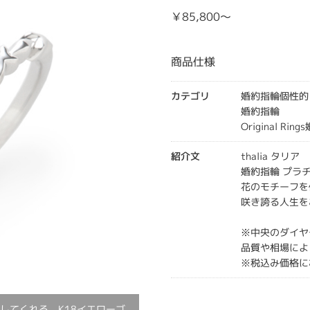
￥85,800～
商品仕様
カテゴリ
婚約指輪個性的
婚約指輪
Original Rin
紹介文
thalia タリア
婚約指輪 プラチ
花のモチーフを
咲き誇る人生を
※中央のダイヤ
品質や相場によ
※税込み価格に
してくれる。K18イエローゴ