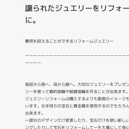
譲られたジュエリーをリフォ
に。
費用を抑えることができるリフォームジュエリー
ーーーーーーーーーーーーーーーーーーーーーーーーー
ーーーー
祖母から孫へ、母から娘へ。大切なジュエリーをプレゼ
リーを使って婚約指輪や結婚指輪を作ることが出来ます
ジュエリーリフォームは購入するよりも割高のイメージ
います。お手持ちの宝石と貴金属を使用するのでもちろ
出来ます。
一部分のデザインだけ変更したり、宝石だけを使い新し
ングしたりして宝石をリフォームして一生大事にして身