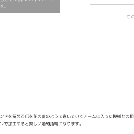
ます。
こ
ンドを留める爪を花の蕾のように巻いていてアームに入った模様との相
ンで加工すると楽しい婚約指輪になります。