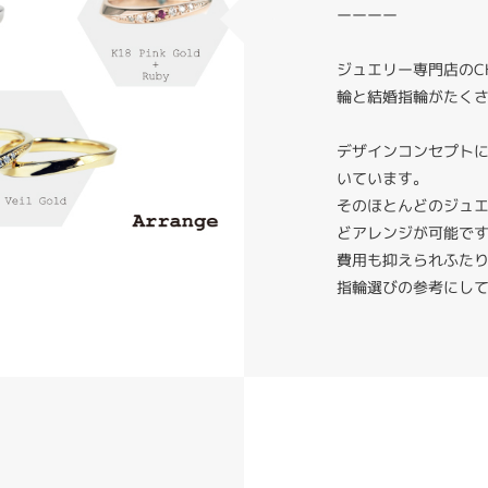
ーーーー
ジュエリー専門店のC
輪と結婚指輪がたく
デザインコンセプト
いています。
そのほとんどのジュ
どアレンジが可能で
費用も抑えられふた
指輪選びの参考にし