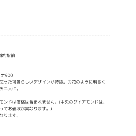
gs婚約指輪
ナ900
使った可愛らしいデザインが特徴。お花のように明るく
お二人に。
モンドは価格は含まれません。(中央のダイアモンドは、
ってお値段が異なります。)
なります。