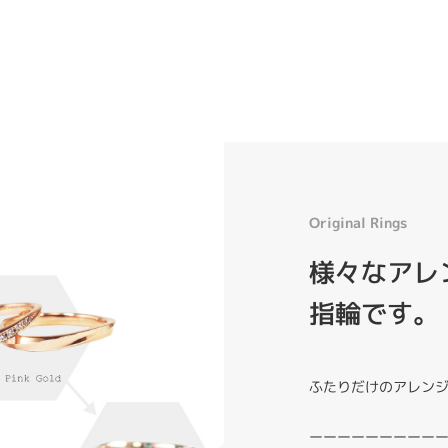
Original Rings
様々なアレン
指輪です。
ふたりだけのアレン
ーーーーーーーーー