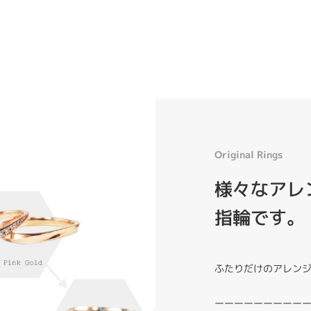
Original Rings
様々なアレン
指輪です。
ふたりだけのアレン
ーーーーーーーーー