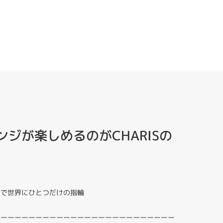
ジが楽しめるのがCHARISの
ジで世界にひとつだけの指輪
ーーーーーーーーーーーーーーーーーーーーーーーーーー