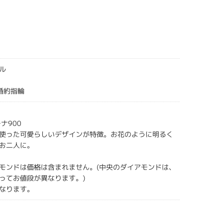
ル
gs婚約指輪
ナ900
使った可愛らしいデザインが特徴。お花のように明るく
お二人に。
モンドは価格は含まれません。(中央のダイアモンドは、
ってお値段が異なります。)
なります。