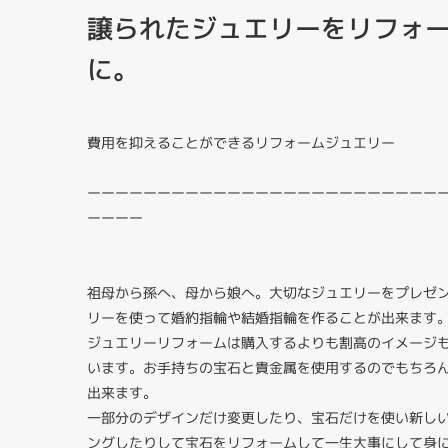
譲られたジュエリーをリフォ
に。
費用を抑えることができるリフォームジュエリー
ーーーーーーーーーーーーーーーーーーーーーーーーー
ーーーー
祖母から孫へ、母から娘へ。大切なジュエリーをプレゼ
リーを使って婚約指輪や結婚指輪を作ることが出来ます
ジュエリーリフォームは購入するよりも割高のイメージ
います。お手持ちの宝石と貴金属を使用するのでもちろ
出来ます。
一部分のデザインだけ変更したり、宝石だけを使い新し
ングしたりして宝石をリフォームして一生大事にして身