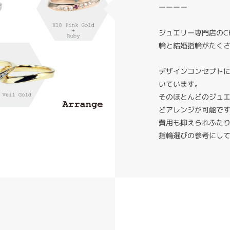
ーーーー
ジュエリー専門店のC
輪と結婚指輪がたく
デザインコンセプト
いています。
そのほとんどのジュ
どアレンジが可能で
費用も抑えられふた
指輪選びの参考にし