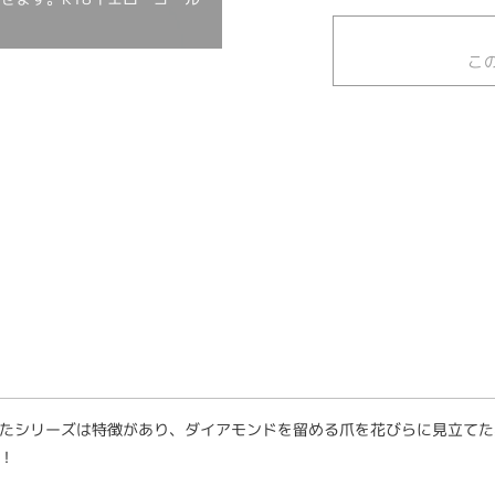
こ
たシリーズは特徴があり、ダイアモンドを留める爪を花びらに見立てた
！