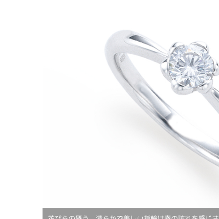
花びらの舞う、清らかで美しい指輪は春の訪れを感じさ