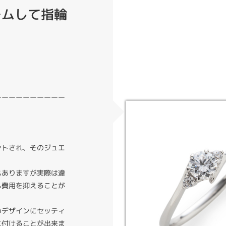
ームして指輪
ーーーーーーーーーー
ントされ、そのジュエ
。
もありますが実際は違
ん費用を抑えることが
いデザインにセッティ
に付けることが出来ま