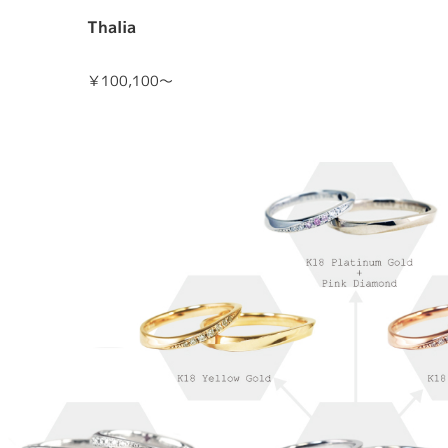
Thalia
￥100,100～