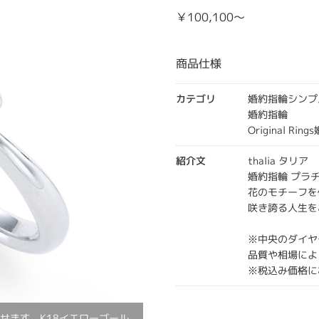
￥100,100～
商品仕様
カテゴリ
婚約指輪シンプ
婚約指輪
Original Rin
紹介文
thalia タリア
婚約指輪 プラチ
花のモチーフを
咲き誇る人生を
※中央のダイヤ
品質や相場によ
※税込み価格に
せます。K18イエローゴール