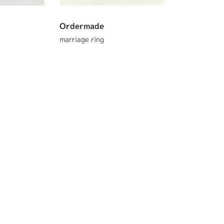
Ordermade
marriage ring