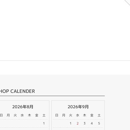
HOP CALENDER
2026年8月
2026年9月
日
月
火
水
木
金
土
日
月
火
水
木
金
土
1
1
2
3
4
5