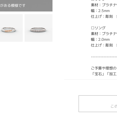
素材：プラチナ
味がある模様です
幅：2.5mm
仕上げ：彫刻 
□リング
素材：プラチナ
幅：2.0mm
仕上げ：彫刻 
----------------
ご予算や理想の
「宝石」「加工
こ