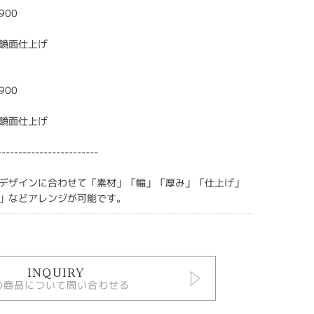
900
鏡面仕上げ
900
鏡面仕上げ
------------------------
デザインに合わせて「素材」「幅」「厚み」「仕上げ」
」などアレンジが可能です。
INQUIRY
の商品について問い合わせる