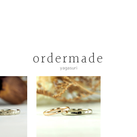
ordermade
yagasuri