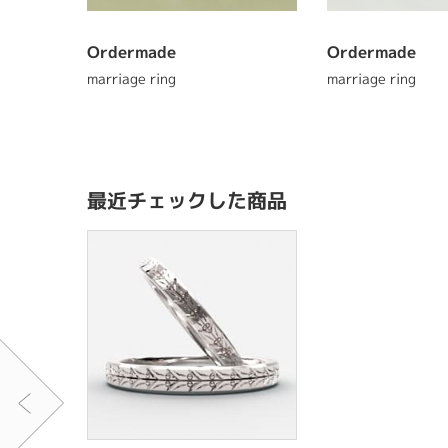
Ordermade
Ordermade
marriage ring
marriage ring
最近チェックした商品