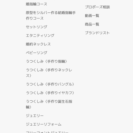
婚指輪コース
プロポーズ相談
原型をシルバー作る結婚指輪手
動画一覧
作りコース
商品一覧
セットリング
ブランドリスト
エタニティリング
婚約ネックレス
ベビーリング
うつくしみ〈手作り指輪〉
うつくしみ〈手作りネックレ
ス〉
うつくしみ〈手作りバングル〉
うつくしみ〈手作りイヤカフ〉
うつくしみ〈手作り誕生石指
輪〉
ジュエリー
ジュエリーリフォーム
フリーフォントジュエリー