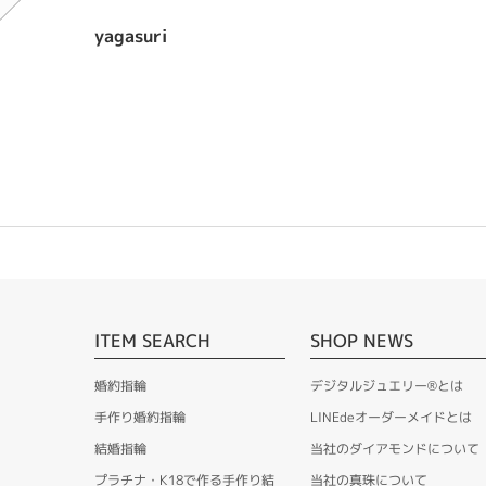
yagasuri
ITEM SEARCH
SHOP NEWS
婚約指輪
デジタルジュエリー®とは
手作り婚約指輪
LINEdeオーダーメイドとは
結婚指輪
当社のダイアモンドについて
プラチナ・K18で作る手作り結
当社の真珠について