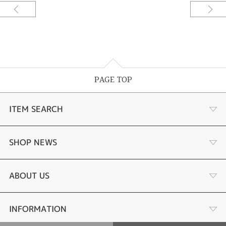
PAGE TOP
ITEM SEARCH
婚約指輪
SHOP NEWS
手作り婚約指輪
デジタルジュエリー®とは
ABOUT US
結婚指輪
LINEdeオーダーメイドとは
会社概要
INFORMATION