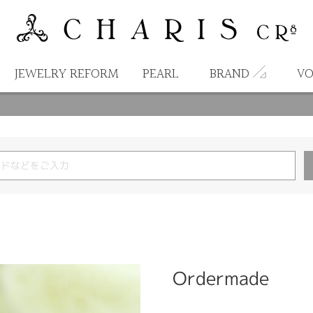
JEWELRY REFORM
PEARL
BRAND
VO
Ordermade