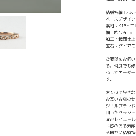
結婚指輪 Lady'
ベースデザイン：S
素材：K18イ
幅：約1.9mm
加工：鏡面仕上
宝石：ダイアモン
ご要望をお伺い
る。何度でも修
心してオーダー
す。
お互いに好きな
お互いお店のサン
ジナルブランド
囲ったクラシッ
uresレイユ
ド感のある素敵
る暖かい結婚指