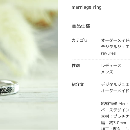
marriage ring
商品仕様
カテゴリ
オーダーメイド
デジタルジュエ
rayures
性別
レディース
メンズ
紹介文
デジタルジュエ
オーダーメイド
結婚指輪 Men's
ベースデザイン：
素材：プラチナ
幅：約3.0mm
加工：彫刻 ミ