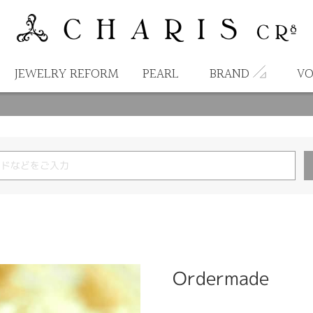
JEWELRY REFORM
PEARL
BRAND
VO
Ordermade