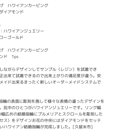
げ ハワイアンカービング
ダイアモンド
s
：ハワイアンジュエリー
エローゴールド
げ ハワイアンカービング
ンド 1ps
しながらデザインしてサンプル〈レジン〉を試着でき
正出来て試着できるので出来上がりの満足度が違う。安
メイド出来るまったく新しいオーダーメイドシステムで
⁸では指輪の表面に彫刻を施して様々な表情の違ったデザインを
。苑中のひとつがハワイアンジュエリーです。リング幅
mの幅広めの結婚指輪にプルメリアとスクロールを彫刻した
セス〉をデザインお花の中央にはダイアモンドをセッテ
いハワイアン結婚指輪が完成しました。[久留米市]