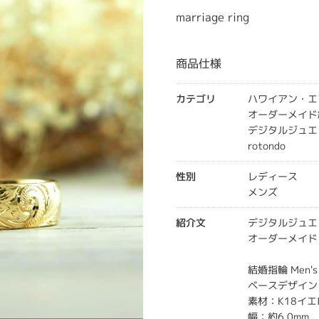
marriage ring
商品仕様
カテゴリ
ハワイアン・エ
オーダーメイド
デジタルジュエ
rotondo
性別
レディース
メンズ
紹介文
デジタルジュエ
オーダーメイド
結婚指輪 Men's
ベースデザイン
素材：K18イ
幅：約6.0mm