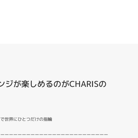
ジが楽しめるのがCHARISの
ジで世界にひとつだけの指輪
ーーーーーーーーーーーーーーーーーーーーーーーーーー