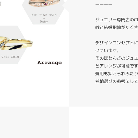
ーーーー
ジュエリー専門店のC
輪と結婚指輪がたく
デザインコンセプト
いています。
そのほとんどのジュ
どアレンジが可能で
費用も抑えられふた
指輪選びの参考にし