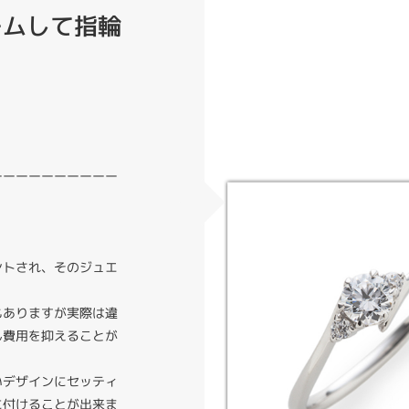
ームして指輪
ーーーーーーーーーー
ントされ、そのジュエ
。
もありますが実際は違
ん費用を抑えることが
いデザインにセッティ
に付けることが出来ま