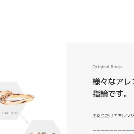
Original Rings
様々なアレン
指輪です。
ふたりだけのアレン
ーーーーーーーーー