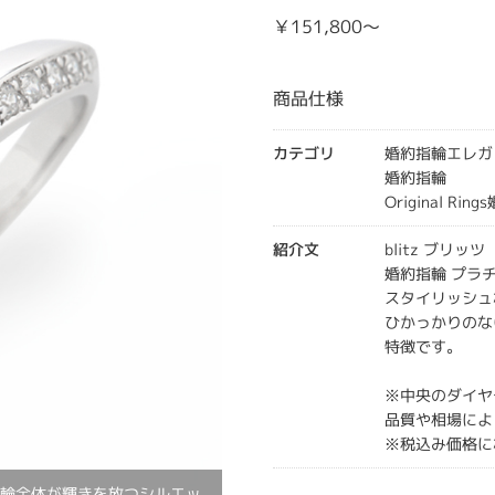
￥151,800～
商品仕様
カテゴリ
婚約指輪エレガ
婚約指輪
Original Rin
紹介文
blitz ブリッツ
婚約指輪 プラチ
スタイリッシュ
ひかっかりのな
特徴です。
※中央のダイヤ
品質や相場によ
※税込み価格に
指輪全体が輝きを放つシルエッ