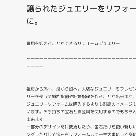
譲られたジュエリーをリフォ
に。
費用を抑えることができるリフォームジュエリー
ーーーーーーーーーーーーーーーーーーーーーーーーー
ーーーー
祖母から孫へ、母から娘へ。大切なジュエリーをプレゼ
リーを使って婚約指輪や結婚指輪を作ることが出来ます
ジュエリーリフォームは購入するよりも割高のイメージ
います。お手持ちの宝石と貴金属を使用するのでもちろ
出来ます。
一部分のデザインだけ変更したり、宝石だけを使い新し
ングしたりして宝石をリフォームして一生大事にして身