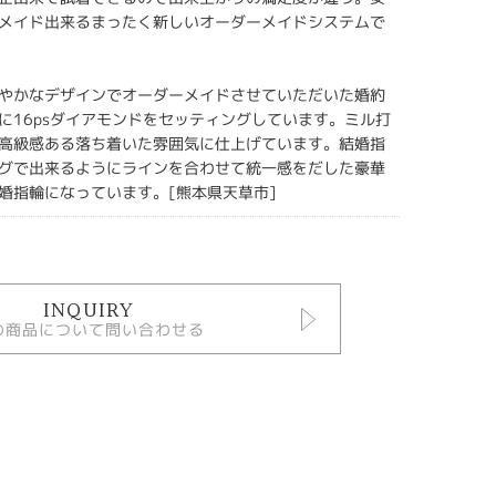
メイド出来るまったく新しいオーダーメイドシステムで
やかなデザインでオーダーメイドさせていただいた婚約
に16psダイアモンドをセッティングしています。ミル打
高級感ある落ち着いた雰囲気に仕上げています。結婚指
グで出来るようにラインを合わせて統一感をだした豪華
婚指輪になっています。[熊本県天草市]
INQUIRY
の商品について問い合わせる