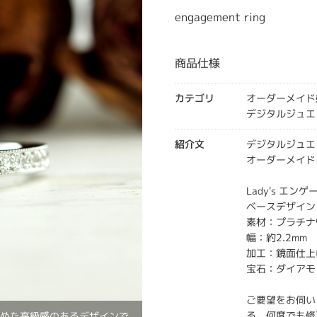
engagement ring
商品仕様
カテゴリ
オーダーメイド
デジタルジュエ
紹介文
デジタルジュエ
オーダーメイド
Lady's エン
ベースデザイン
素材：プラチナ
幅：約2.2mm
加工：鏡面仕上
宝石：ダイアモン
ご要望をお伺い
る。何度でも修
詰めた高級感のあるデザインで