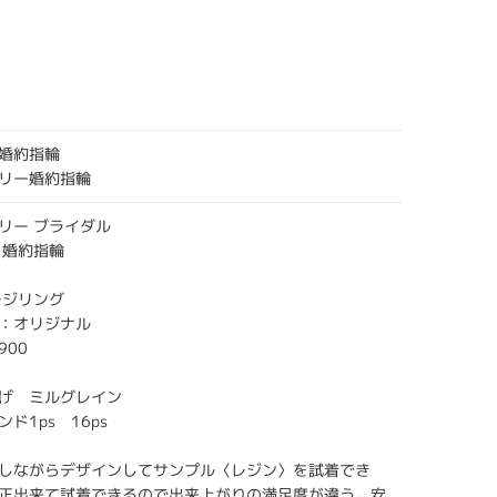
婚約指輪
リー婚約指輪
リー ブライダル
 婚約指輪
ゲージリング
：オリジナル
900
げ ミルグレイン
ド1ps 16ps
しながらデザインしてサンプル〈レジン〉を試着でき
正出来て試着できるので出来上がりの満足度が違う。安