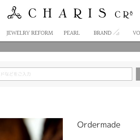
JEWELRY REFORM
PEARL
BRAND
VO
Ordermade