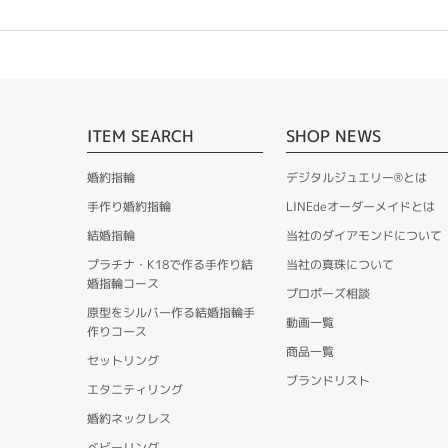
ITEM SEARCH
SHOP NEWS
婚約指輪
デジタルジュエリー®とは
手作り婚約指輪
LINEdeオーダーメイドとは
結婚指輪
当社のダイアモンドについて
プラチナ・K18で作る手作り結
当社の真珠について
婚指輪コース
プロポーズ相談
原型をシルバー作る結婚指輪手
動画一覧
作りコース
商品一覧
セットリング
ブランドリスト
エタニティリング
婚約ネックレス
ベビーリング