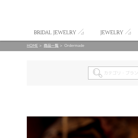
ート
BRIDAL JEWELRY
JEWELRY
HOME
商品一覧
Ordermade