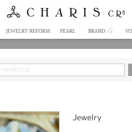
JEWELRY REFORM
PEARL
BRAND
VO
Jewelry