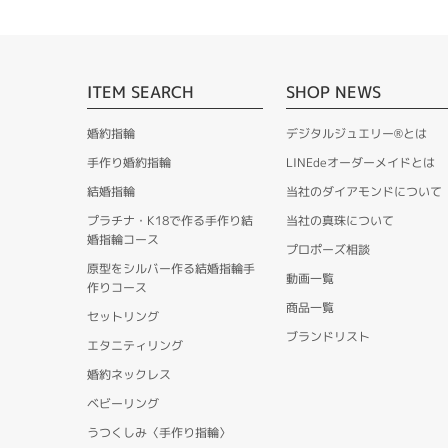
ITEM SEARCH
SHOP NEWS
婚約指輪
デジタルジュエリー®とは
手作り婚約指輪
LINEdeオーダーメイドとは
結婚指輪
当社のダイアモンドについて
プラチナ・K18で作る手作り結
当社の真珠について
婚指輪コース
プロポーズ相談
原型をシルバー作る結婚指輪手
動画一覧
作りコース
商品一覧
セットリング
ブランドリスト
エタニティリング
婚約ネックレス
ベビーリング
うつくしみ〈手作り指輪〉