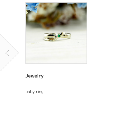
Jewelry
baby ring