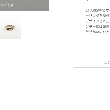
リングです
CHARISᶜᴿ
ーリングを制作
デザインされた
ンターには誕生
たせかいにひと
こ