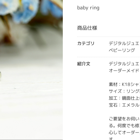
baby ring
商品仕様
カテゴリ
デジタルジュエ
ベビーリング
紹介文
デジタルジュエ
オーダーメイド
素材：K18シ
サイズ：リング直
加工：鏡面仕上
宝石：エメラル
ご要望をお伺い
る。何度でも修
心してオーダー
す。