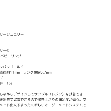
リージュエリー
リー®
 ベビーリング
ャンパンゴールド
径約11mm リング幅約3.7mm
げ
ド 1ps
しながらデザインしてサンプル〈レジン〉を試着でき
正出来て試着できるので出来上がりの満足度が違う。安
メイド出来るまったく新しいオーダーメイドシステムで