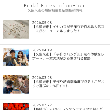
Bridal Rings infometion
久留米市の婚約指輪＆結婚指輪情報
2026.05.08
【久留米市】イヤカフが手作りで作れる人気コ
ースがリニューアルしました！
2026.04.19
【久留米市】「手作りバングル」制作体験をレ
ポート、一本の地金から生まれる物語
2026.03.28
【久留米市】手作り結婚指輪選び必見！こだわ
りで選ぶ4つのポイント
2026.03.22
【長崎市】2026年ランタンフェスタで刻んだ