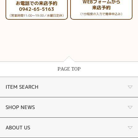
WEBフォームから
お電話での来店予約
来店予約
0942-65-5163
（1分程度の入力で簡単申込み）
（営業時間11:00～19:00／水曜日定休）
PAGE TOP
ITEM SEARCH
婚約指輪
SHOP NEWS
手作り婚約指輪
デジタルジュエリー®とは
ABOUT US