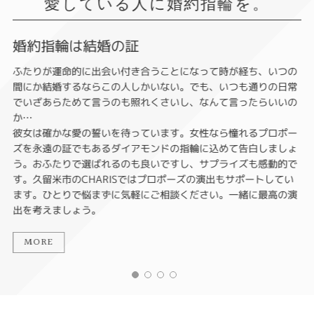
愛している人に婚約指輪を。
婚約指輪は結婚の証
ふたりが運命的に出会い付き合うことになって時が経ち、いつの
間にか結婚するならこの人しかいない。でも、いつも通りの日常
でいざあらためて言うのも照れくさいし、なんて言ったらいいの
か…
彼女は確かな愛の誓いを待っています。女性なら憧れるプロポー
ズを永遠の証でもあるダイアモンドの指輪に込めて告白しましょ
う。おふたりで選ばれるのも良いですし、サプライズも感動的で
す。久留米市のCHARISではプロポーズの演出もサポートしてい
ます。ひとりで悩まずに気軽にご相談ください。一緒に最高の演
出を考えましょう。
MORE