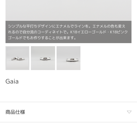
シンプルな平打ちデザインにエナメルでラインを。エナメルの色も変え
れるので自分流のコーディネイトで。K18イエローゴールド・K18ピンク
ゴールドでもお作りすることが出来ます。
Gaia
商品仕様
カテゴリ