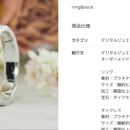
ring&neck
商品仕様
カテゴリ
デジタルジュエ
紹介文
デジタルジュエ
オーダーメイド
リング
素材：プラチナ
サイズ：幅約4.
加工：鏡面仕上
宝石：ダイアモン
ネックレス
素材：プラチナ
サイズ：幅縦約
加工：鏡面仕上