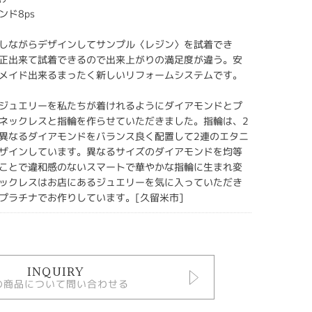
ンド8ps
しながらデザインしてサンプル〈レジン〉を試着でき
正出来て試着できるので出来上がりの満足度が違う。安
メイド出来るまったく新しいリフォームシステムです。
ジュエリーを私たちが着けれるようにダイアモンドとプ
ネックレスと指輪を作らせていただきました。指輪は、2
異なるダイアモンドをバランス良く配置して2連のエタニ
ザインしています。異なるサイズのダイアモンドを均等
ことで違和感のないスマートで華やかな指輪に生まれ変
ックレスはお店にあるジュエリーを気に入っていただき
プラチナでお作りしています。[久留米市]
INQUIRY
の商品について問い合わせる