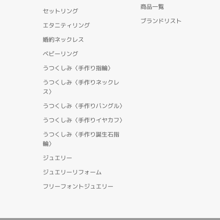
商品一覧
セットリング
ブランドリスト
エタニティリング
婚約ネックレス
ベビーリング
うつくしみ〈手作り指輪〉
うつくしみ〈手作りネックレ
ス〉
うつくしみ〈手作りバングル〉
うつくしみ〈手作りイヤカフ〉
うつくしみ〈手作り誕生石指
輪〉
ジュエリー
ジュエリーリフォーム
フリーフォントジュエリー