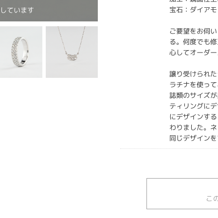
宝石：ダイアモ
作しています
ご要望をお伺い
る。何度でも修
心してオーダー
譲り受けられた
ラチナを使って
誌類のサイズが
ティリングにデ
にデザインする
わりました。ネ
同じデザインを
こ