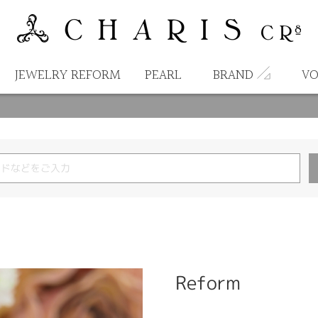
JEWELRY REFORM
PEARL
BRAND
VO
Reform