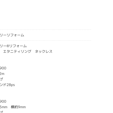
リーリフォーム
リー®リフォーム
 エタニティリング ネックレス
900
2m
げ
ド28ps
900
5mm 横約9mm
げ