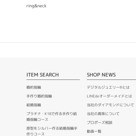
ring&neck
ITEM SEARCH
SHOP NEWS
婚約指輪
デジタルジュエリー®とは
手作り婚約指輪
LINEdeオーダーメイドとは
結婚指輪
当社のダイアモンドについて
プラチナ・K18で作る手作り結
当社の真珠について
婚指輪コース
プロポーズ相談
原型をシルバー作る結婚指輪手
動画一覧
作りコース