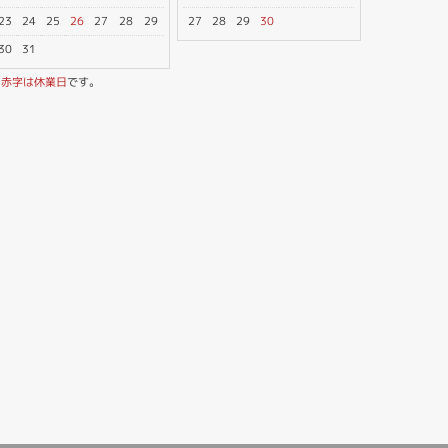
23
24
25
26
27
28
29
27
28
29
30
30
31
※
赤字は休業日
です。