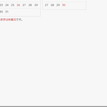
23
24
25
26
27
28
29
27
28
29
30
30
31
※
赤字は休業日
です。