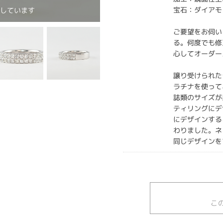
宝石：ダイアモ
作しています
ご要望をお伺い
る。何度でも修
心してオーダー
譲り受けられた
ラチナを使って
誌類のサイズが
ティリングにデ
にデザインする
わりました。ネ
同じデザインを
こ