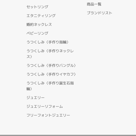
商品一覧
セットリング
ブランドリスト
エタニティリング
婚約ネックレス
ベビーリング
うつくしみ〈手作り指輪〉
うつくしみ〈手作りネックレ
ス〉
うつくしみ〈手作りバングル〉
うつくしみ〈手作りイヤカフ〉
うつくしみ〈手作り誕生石指
輪〉
ジュエリー
ジュエリーリフォーム
フリーフォントジュエリー