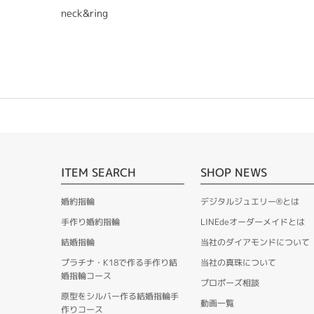
neck&ring
ITEM SEARCH
SHOP NEWS
婚約指輪
デジタルジュエリー®とは
手作り婚約指輪
LINEdeオーダーメイドとは
結婚指輪
当社のダイアモンドについて
プラチナ・K18で作る手作り結
当社の真珠について
婚指輪コース
プロポーズ相談
原型をシルバー作る結婚指輪手
動画一覧
作りコース