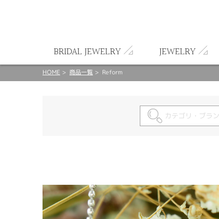
ート
BRIDAL JEWELRY
JEWELRY
HOME
商品一覧
Reform