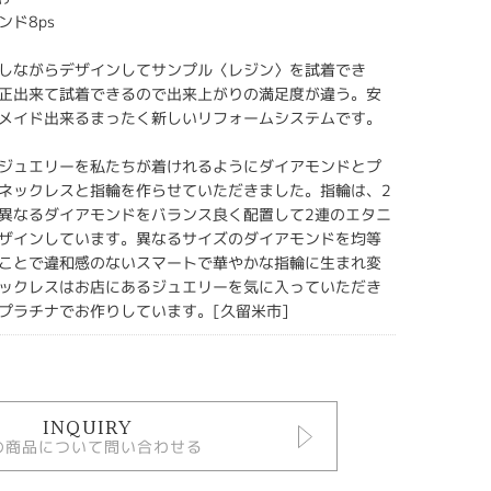
ンド8ps
しながらデザインしてサンプル〈レジン〉を試着でき
正出来て試着できるので出来上がりの満足度が違う。安
メイド出来るまったく新しいリフォームシステムです。
ジュエリーを私たちが着けれるようにダイアモンドとプ
ネックレスと指輪を作らせていただきました。指輪は、2
異なるダイアモンドをバランス良く配置して2連のエタニ
ザインしています。異なるサイズのダイアモンドを均等
ことで違和感のないスマートで華やかな指輪に生まれ変
ックレスはお店にあるジュエリーを気に入っていただき
プラチナでお作りしています。[久留米市]
INQUIRY
の商品について問い合わせる