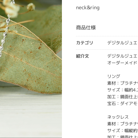
neck&ring
商品仕様
カテゴリ
デジタルジュエ
紹介文
デジタルジュエ
オーダーメイド
リング
素材：プラチナ
サイズ：幅約4.
加工：鏡面仕上
宝石：ダイアモン
ネックレス
素材：プラチナ
サイズ：幅縦約
加工：鏡面仕上