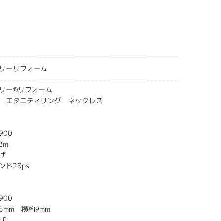
リーリフォーム
リー®リフォーム
 エタニティリング ネックレス
900
2m
げ
ド28ps
900
5mm 横約9mm
げ