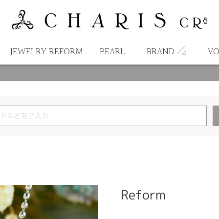
JEWELRY REFORM
PEARL
BRAND
VO
Reform