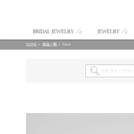
ート
BRIDAL JEWELRY
JEWELRY
HOME
商品一覧
Gaia