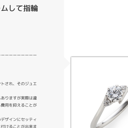
ームして指輪
ーーーーーーーーーー
ントされ、そのジュエ
。
もありますが実際は違
ん費用を抑えることが
いデザインにセッティ
に付けることが出来ま