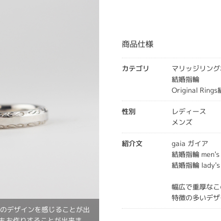
商品仕様
カテゴリ
マリッジリング
結婚指輪
Original Rin
性別
レディース
メンズ
紹介文
gaia ガイア
結婚指輪 men'
結婚指輪 lady'
幅広で重厚なこ
特徴の多いデザ
人のデザインを感じることが出
でもお作りすることが出来ま