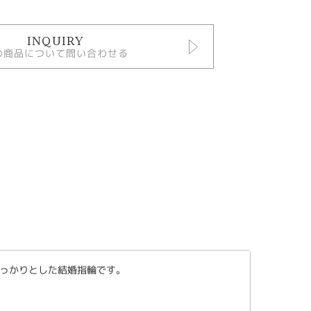
INQUIRY
の商品について問い合わせる
っかりとした結婚指輪です。