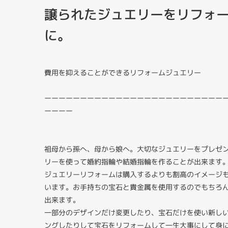
譲られたジュエリーをリフォ
に。
費用を抑えることができるリフォームジュエリー
ーーーーーーーーーーーーーーーーーーーーーーーーー
ーーーー
祖母から孫へ、母から娘へ。大切なジュエリーをプレゼ
リーを使って婚約指輪や結婚指輪を作ることが出来ます
ジュエリーリフォームは購入するよりも割高のイメージ
います。お手持ちの宝石と貴金属を使用するのでもちろ
出来ます。
一部分のデザインだけ変更したり、宝石だけを使い新し
ングしたりして宝石をリフォームして一生大事にして身