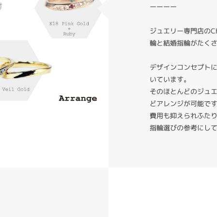
ーーーー
ジュエリー専門店のC
輪と結婚指輪がたく
デザインコンセプト
いています。
そのほとんどのジュ
どアレンジが可能で
費用も抑えられふた
指輪選びの参考にし