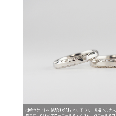
指輪のサイドには彫刻が刻まれいるので一味違った大
来ます。K18イエローゴールド・K18ピンクゴールド