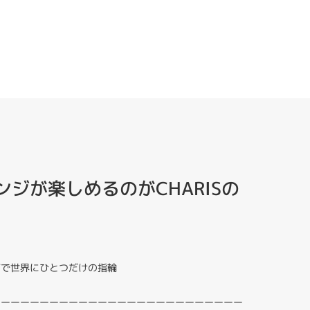
ジが楽しめるのがCHARISの
ジで世界にひとつだけの指輪
ーーーーーーーーーーーーーーーーーーーーーーーーーー