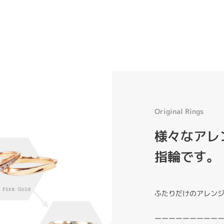
Original Rings
様々なアレン
指輪です。
ふたりだけのアレン
ーーーーーーーーー