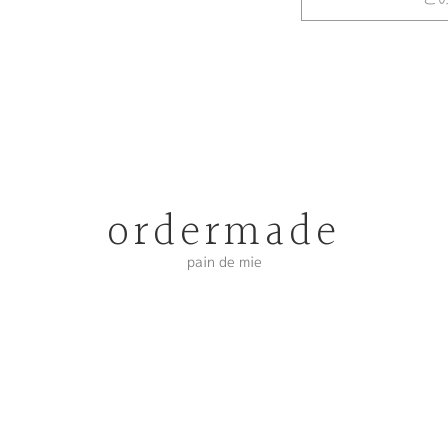
ordermade
pain de mie