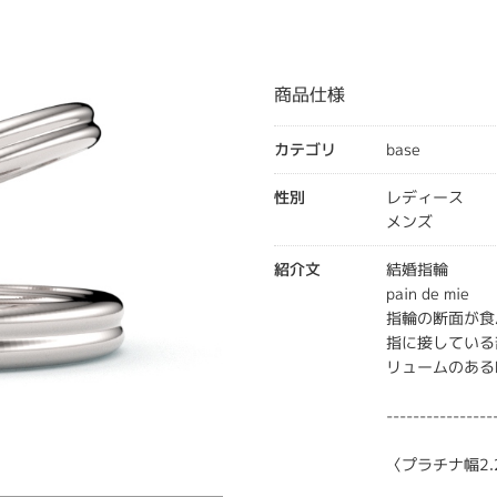
商品仕様
カテゴリ
base
性別
レディース
メンズ
紹介文
結婚指輪
pain de mie
指輪の断面が食
指に接している
リュームのある
----------------
〈プラチナ幅2.