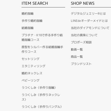
ITEM SEARCH
SHOP NEWS
婚約指輪
デジタルジュエリー®とは
手作り婚約指輪
LINEdeオーダーメイドとは
結婚指輪
当社のダイアモンドについて
プラチナ・K18で作る手作り結
当社の真珠について
婚指輪コース
プロポーズ相談
原型をシルバー作る結婚指輪手
動画一覧
作りコース
商品一覧
セットリング
ブランドリスト
エタニティリング
婚約ネックレス
ベビーリング
うつくしみ〈手作り指輪〉
うつくしみ〈手作りネックレ
ス〉
うつくしみ〈手作りバングル〉