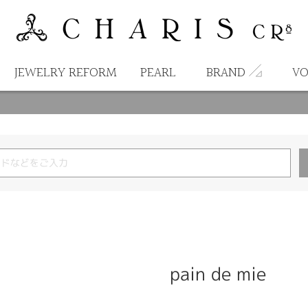
JEWELRY REFORM
PEARL
BRAND
VO
pain de mie