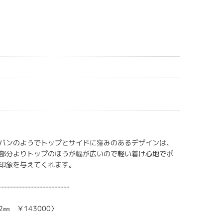
パンのようでトップとサイドに窪みのあるデザインは、
部分よりトップのほうが幅が広いので軽い着け心地でボ
印象を与えてくれます。
------------------------
2㎜ ￥143000〉