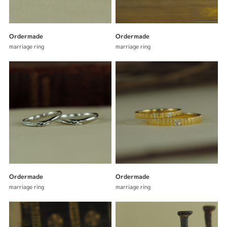
Ordermade
Ordermade
marriage ring
marriage ring
Ordermade
Ordermade
marriage ring
marriage ring