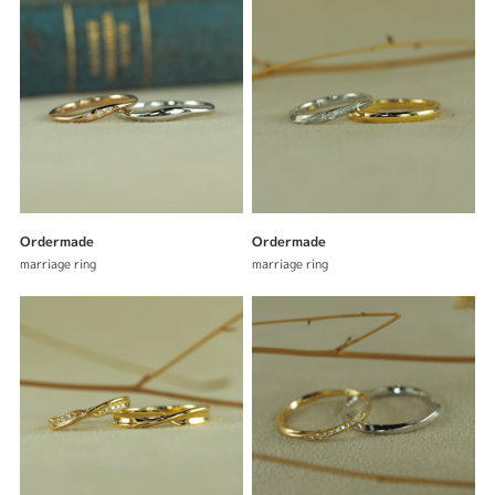
Ordermade
Ordermade
marriage ring
marriage ring