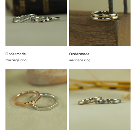
Ordermade
Ordermade
marriage ring
marriage ring