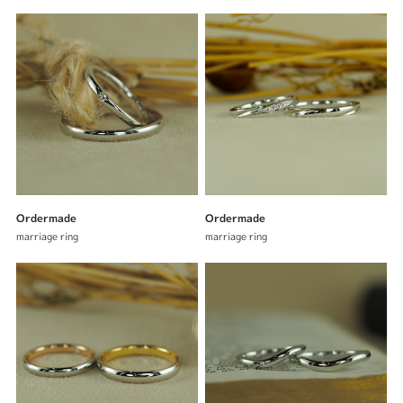
Ordermade
Ordermade
marriage ring
marriage ring