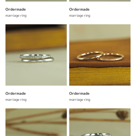
Ordermade
Ordermade
marriage ring
marriage ring
Ordermade
Ordermade
marriage ring
marriage ring