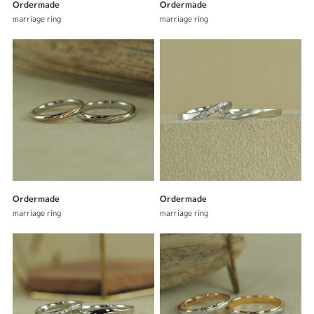
Ordermade
Ordermade
marriage ring
marriage ring
Ordermade
Ordermade
marriage ring
marriage ring