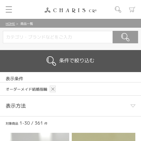
HOME
商品一覧
条件で絞り込む
表示条件
オーダーメイド結婚指輪
表示方法
1-30
/
361
対象商品
件
表示列数