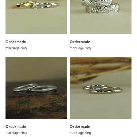
Ordermade
Ordermade
marriage ring
marriage ring
Ordermade
Ordermade
marriage ring
marriage ring