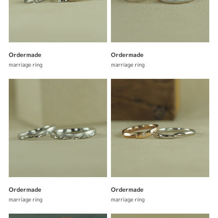
Ordermade
Ordermade
marriage ring
marriage ring
Ordermade
Ordermade
marriage ring
marriage ring