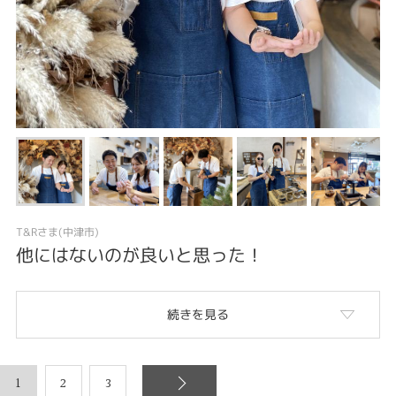
ポートさせていただき感謝いたします。
お二人が心を込めて制作された結婚指輪が、これから始まる新し
い毎日にそっと寄り添い、たくさんの幸せな時間を刻んでいきま
すように。
末長くお幸せに♡
T&Rさま(中津市)
他にはないのが良いと思った！
手作り出来るのが魅力的に感じた！
楽しかったです！優しく教えていただき良い思い出になりまし
た。
---------------------------------------------------------------
1
2
3