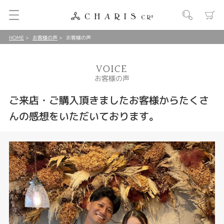
HOME
お客様の声
お客様の声
VOICE
お客様の声
ご来店・ご購入頂きましたお客様からたくさ
んの感想をいただいております。