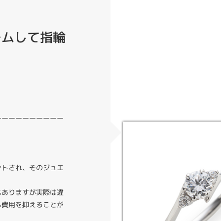
ームして指輪
ーーーーーーーーーー
ントされ、そのジュエ
。
もありますが実際は違
ん費用を抑えることが