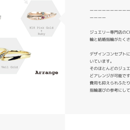
ーーーーーーーーー
ーーーー
ジュエリー専門店のC
輪と結婚指輪がたく
デザインコンセプト
いています。
そのほとんどのジュ
どアレンジが可能で
費用も抑えられふた
指輪選びの参考にし