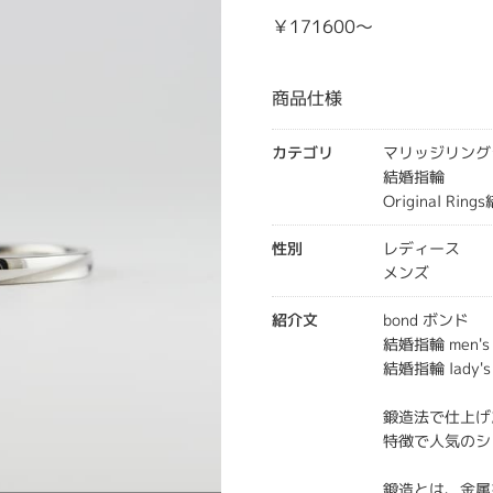
￥171600～
商品仕様
カテゴリ
マリッジリング
結婚指輪
Original Rin
性別
レディース
メンズ
紹介文
bond ボンド
結婚指輪 men'
結婚指輪 lady'
鍛造法で仕上げ
特徴で人気のシ
鍛造とは、金属