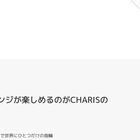
ジが楽しめるのがCHARISの
ジで世界にひとつだけの指輪