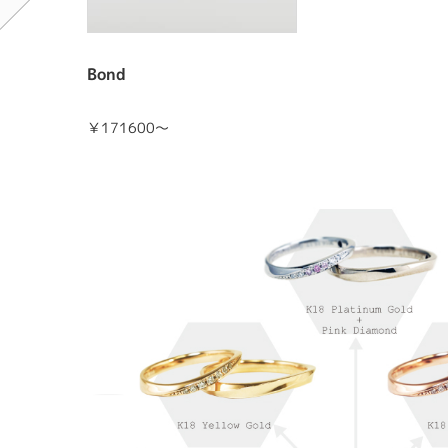
Bond
￥171600～