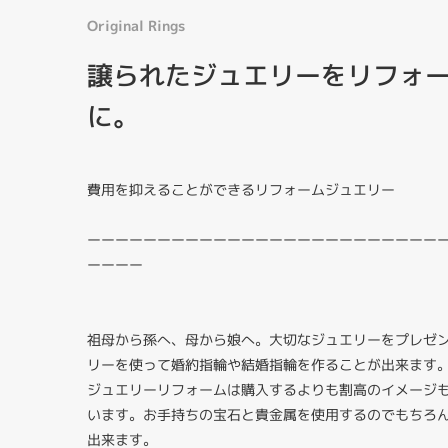
Original Rings
譲られたジュエリーをリフォ
に。
費用を抑えることができるリフォームジュエリー
ーーーーーーーーーーーーーーーーーーーーーーーーー
ーーーー
祖母から孫へ、母から娘へ。大切なジュエリーをプレゼ
リーを使って婚約指輪や結婚指輪を作ることが出来ます
ジュエリーリフォームは購入するよりも割高のイメージ
います。お手持ちの宝石と貴金属を使用するのでもちろ
出来ます。