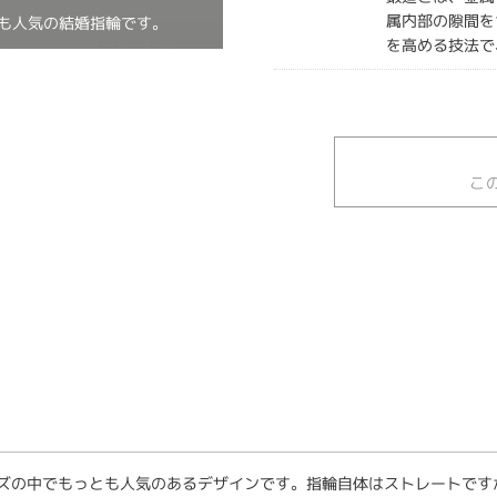
属内部の隙間を
でも人気の結婚指輪です。
を高める技法で
こ
ーズの中でもっとも人気のあるデザインです。指輪自体はストレートで