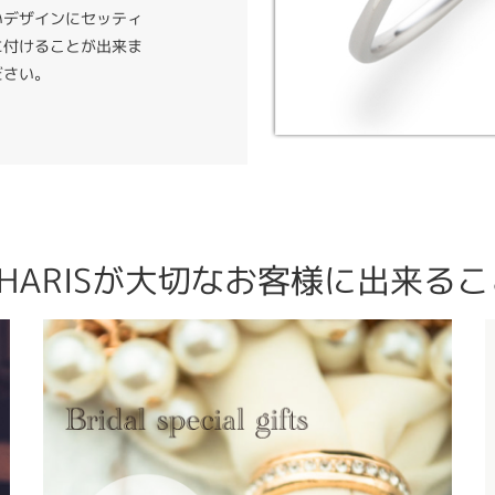
いデザインにセッティ
に付けることが出来ま
ださい。
CHARISが大切なお客様に出来るこ