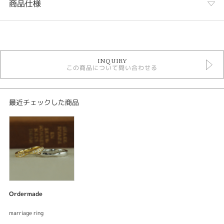
商品仕様
カテゴリ
オーダーメイド結婚指輪
INQUIRY
デジタルジュエリー結婚指輪
この商品について問い合わせる
carrefour due
性別
最近チェックした商品
レディース
メンズ
紹介文
デジタルジュエリー ブライダル
オーダーメイド 結婚指輪
結婚指輪
Ordermade
ベースデザイン：carrefour dueカルフールドゥーエ
素材：プラチナ900
marriage ring
幅：約3.0mm