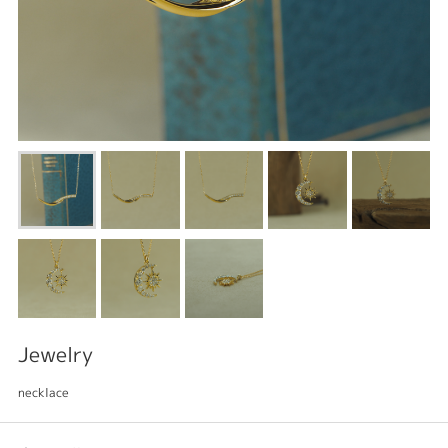
Jewelry
necklace