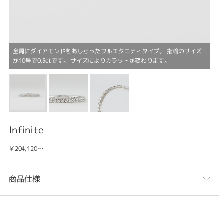
全周にダイアモンドをあしらったフルエタニティタイプ。 指輪のサイズ
が10号で0.5ctです。 サイズによりカラットが変わります。
Infinite
￥204,120～
商品仕様
カテゴリ