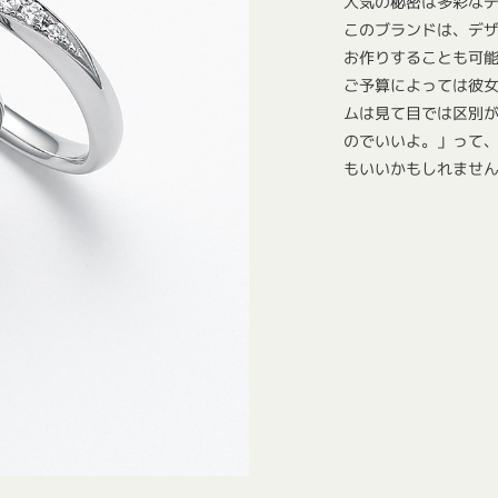
人気の秘密は多彩な
このブランドは、デ
お作りすることも可
ご予算によっては彼
ムは見て目では区別
のでいいよ。」って
もいいかもしれませ