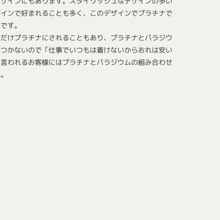
デザインにもあります。スタイリッシュなデザインの多い
ザインで好まれることも多く、このデザインでプラチナで
能です。
女だけプラチナにされることもあり、プラチナとパラジウ
がつかないので「仕事でいつもは着けないからおれは安い
、言われるお客様にはプラチナとパラジウムの組み合わせ
ん。