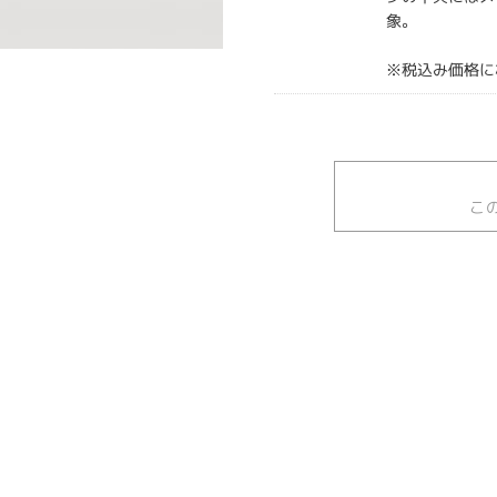
象。
※税込み価格に
こ