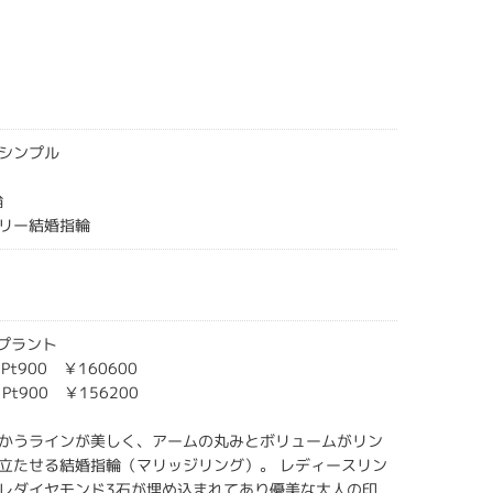
シンプル
輪
リー結婚指輪
オンプラント
 Pt900 ￥160600
 Pt900 ￥156200
かうラインが美しく、アームの丸みとボリュームがリン
立たせる結婚指輪（マリッジリング）。 レディースリン
レダイヤモンド3石が埋め込まれてあり優美な大人の印