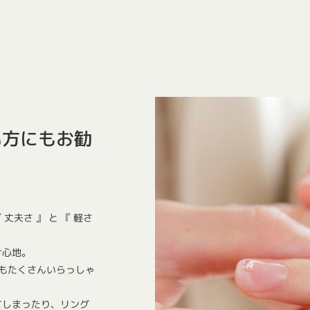
い方にもお勧
丈夫さ 』 と 『 軽さ
け心地。
方もたくさんいらっしゃ
てしまったり、リング