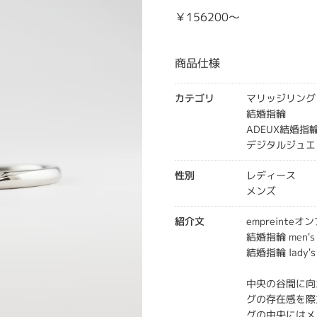
￥156200～
商品仕様
カテゴリ
マリッジリング
結婚指輪
ADEUX結婚指
デジタルジュエ
性別
レディース
メンズ
紹介文
empreinte
結婚指輪 men's
結婚指輪 lady's
中央の谷間に向
グの存在感を際
グの中央にはメ