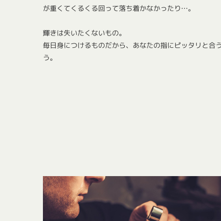
が重くてくるくる回って落ち着かなかったり…。
輝きは失いたくないもの。
毎日身につけるものだから、あなたの指にピッタリと合
う。