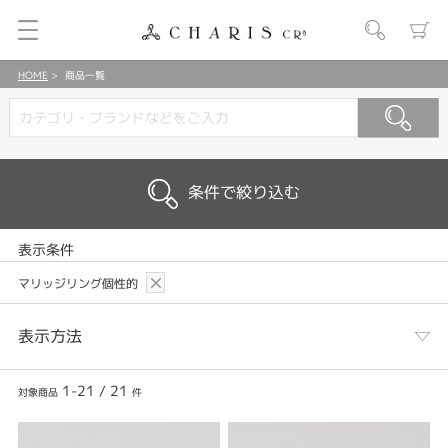
HOME
商品一覧
条件で絞り込む
表示条件
マリッジリング個性的
表示方法
1-21
/
21
対象商品
件
表示列数