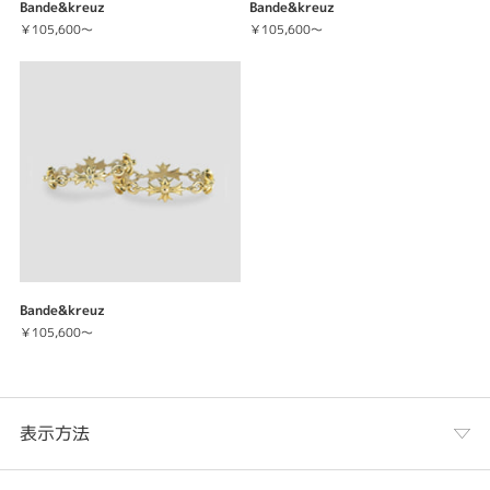
Bande&kreuz
Bande&kreuz
￥105,600～
￥105,600～
Bande&kreuz
￥105,600～
表示方法