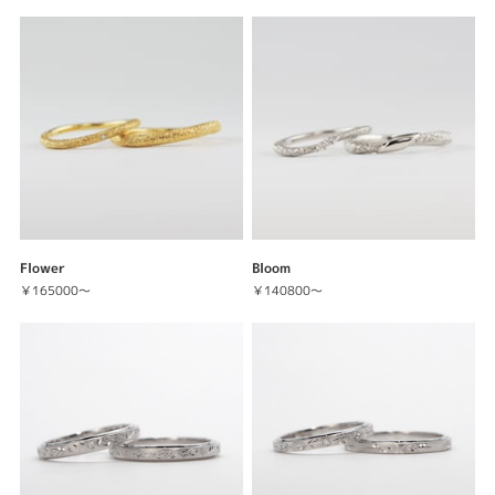
Flower
Bloom
￥165000～
￥140800～