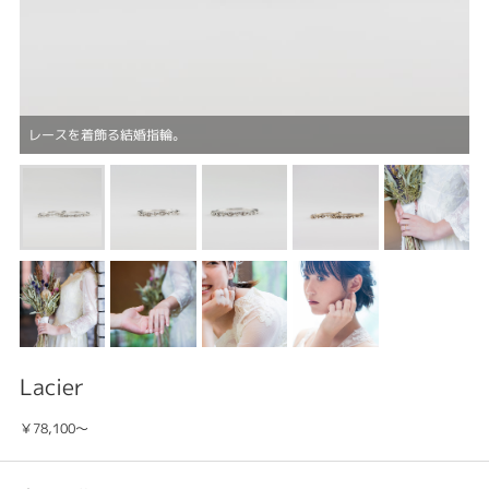
レースを着飾る結婚指輪。
Lacier
￥78,100～