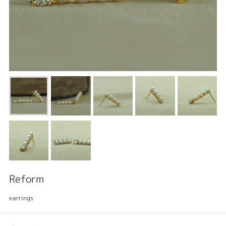
Reform
earrings