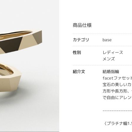
商品仕様
カテゴリ
base
性別
レディース
メンズ
紹介文
結婚指輪
facetファセッ
宝石の美しいカ
方形や長方形、
で自由にアレン
----------------
〈プラチナ幅1.