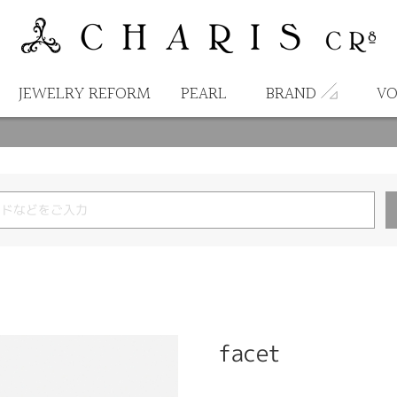
JEWELRY REFORM
PEARL
BRAND
VO
facet