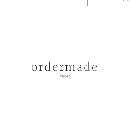
ordermade
facet