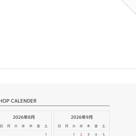
HOP CALENDER
2026年8月
2026年9月
日
月
火
水
木
金
土
日
月
火
水
木
金
土
1
1
2
3
4
5