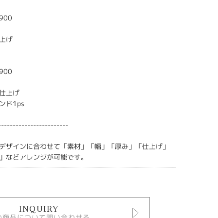
900
m
上げ
900
m
仕上げ
ンド1ps
------------------------
デザインに合わせて「素材」「幅」「厚み」「仕上げ」
」などアレンジが可能です。
INQUIRY
の商品について問い合わせる