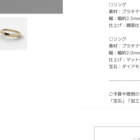
□リング
素材：プラチナ
幅：幅約2.5m
仕上げ：鏡面仕
□リング
素材：プラチナ
幅：幅約2.0m
仕上げ：マット
宝石：ダイアモ
----------------
ご予算や理想の
「宝石」「加工
こ